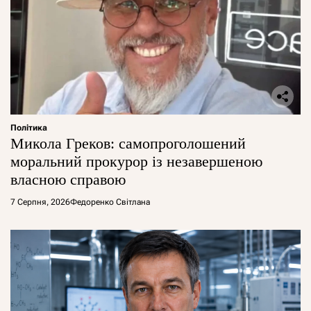
Політика
Микола Греков: самопроголошений
моральний прокурор із незавершеною
власною справою
7 Серпня, 2026
Федоренко Світлана