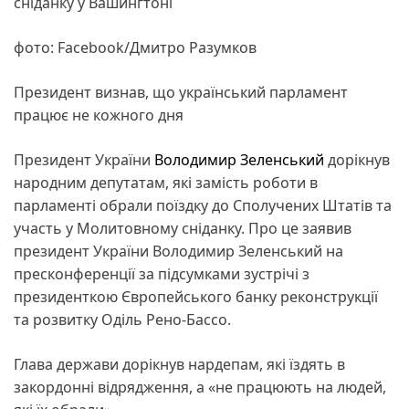
сніданку у Вашингтоні
фото: Facebook/Дмитро Разумков
Президент визнав, що український парламент
працює не кожного дня
Президент України
Володимир Зеленський
дорікнув
народним депутатам, які замість роботи в
парламенті обрали поїздку до Сполучених Штатів та
участь у Молитовному сніданку. Про це заявив
президент України Володимир Зеленський на
пресконференції за підсумками зустрічі з
президенткою Європейського банку реконструкції
та розвитку Оділь Рено-Бассо.
Глава держави дорікнув нардепам, які їздять в
закордонні відрядження, а «не працюють на людей,