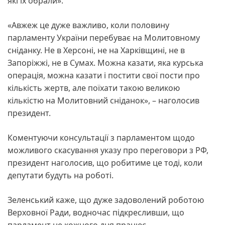
які їх обрали».
«Авжеж це дуже важливо, коли половину
парламенту України перебуває на Молитовному
сніданку. Не в Херсоні, не на Харківщині, не в
Запоріжжі, не в Сумах. Можна казати, яка курська
операція, можна казати і постити свої пости про
кількість жертв, але поїхати такою великою
кількістю на Молитовний сніданок», – наголосив
президент.
Коментуючи консультації з парламентом щодо
можливого скасування указу про переговори з РФ,
президент наголосив, що робитиме це тоді, коли
депутати будуть на роботі.
Зеленський каже, що дуже задоволений роботою
Верховної Ради, водночас підкресливши, що
парламент не кожного дня працює.