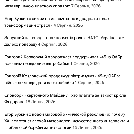
незавершеною власною справою
7 Серпня, 2026
Егор Буркин о химии на изломе эпох и двадцати годах
трансформации отрасли
4 Серпня, 2026
Залужний на нараді топдипломатів розніс НАТО: Україна вже
далеко попереду
4 Серпня, 2026
Григорий Козловский продолжает поддерживать 45-ю ОАБр:
военным передали электробайки
1 Серпня, 2026
Григорій Козловський продовжує підтримувати 45-ту ОАБр:
військовим передали електробайки
1 Серпня, 2026
Спонсори «картонного Майдану»: хто платить за захист крісла
Федорова
18 Липня, 2026
Егор Буркин о новой мировой химической революции: почему
XXI век станет эпохой материалов, искусственного интеллекта и
глобальной борьбы за технологии
15 Липня, 2026