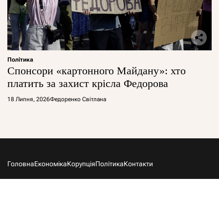
Політика
Спонсори «картонного Майдану»: хто
платить за захист крісла Федорова
18 Липня, 2026
Федоренко Світлана
Головна
Економіка
Корупція
Політика
Контакти