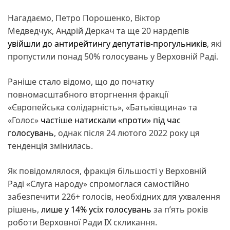
Нагадаємо, Петро Порошенко, Віктор
Медведчук, Андрій Деркач та ще 20 нардепів
увійшли до антирейтингу депутатів-прогульників
, які
пропустили понад 50% голосувань у Верховній Раді.
Раніше стало відомо, що до початку
повномасштабного вторгнення фракції
«Європейська солідарність», «Батьківщина» та
«Голос»
частіше натискали «проти» під час
голосувань
, однак після 24 лютого 2022 року ця
тенденція змінилась.
Як повідомлялося, фракція більшості у Верховній
Раді «Слуга народу» спромоглася самостійно
забезпечити 226+ голосів, необхідних для ухвалення
рішень,
лише у 14% усіх голосувань
за п’ять років
роботи Верховної Ради IX скликання.