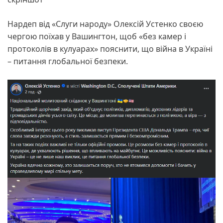
Нардеп від «Слуги народу» Олексій Устенко своєю
чергою поїхав у Вашингтон, щоб «без камер і
протоколів в кулуарах» пояснити, що війна в Україні
– питання глобальної безпеки.