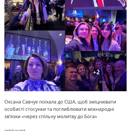
Оксана Савчук поїхала до США, щоб зміцнювати
особисті стосунки та поглиблювати міжнародні
зв’язки «через спільну молитву до Бога»
скріншот