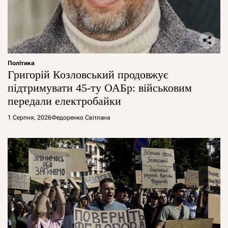
Політика
Григорій Козловський продовжує
підтримувати 45-ту ОАБр: військовим
передали електробайки
1 Серпня, 2026
Федоренко Світлана