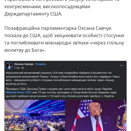
конгресменами, високопосадовцями
Держдепартаменту США.
Позафракційна парламентарка Оксана Савчук
поїхала до США, щоб зміцнювати особисті стосунки
та поглиблювати міжнародні зв’язки «через спільну
молитву до Бога».