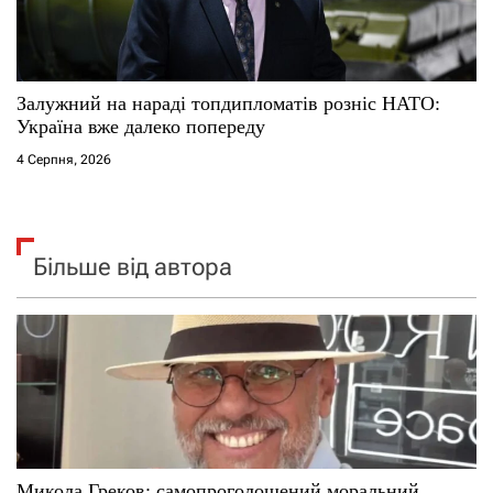
Залужний на нараді топдипломатів розніс НАТО:
Україна вже далеко попереду
4 Серпня, 2026
Більше від автора
Микола Греков: самопроголошений моральний