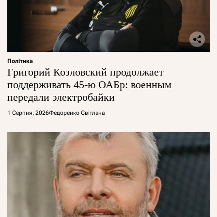
Політика
Григорий Козловский продолжает
поддерживать 45-ю ОАБр: военным
передали электробайки
1 Серпня, 2026
Федоренко Світлана