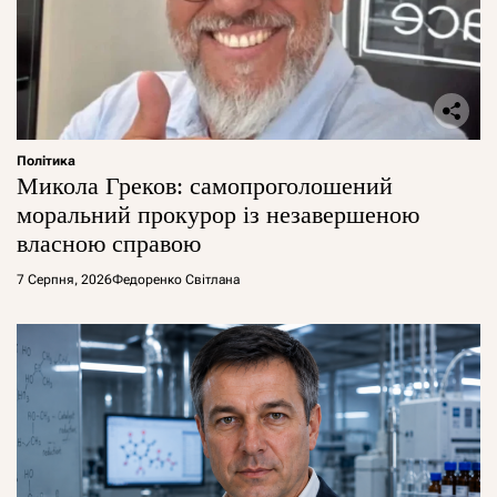
Політика
Микола Греков: самопроголошений
моральний прокурор із незавершеною
власною справою
7 Серпня, 2026
Федоренко Світлана