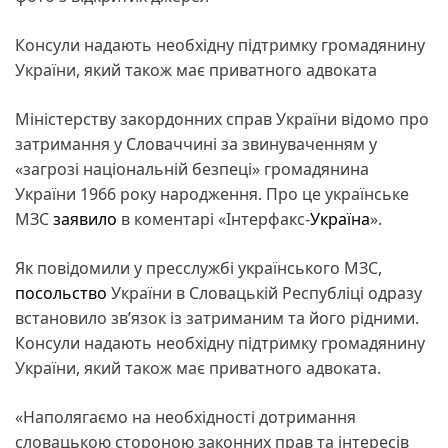
Консули надають необхідну підтримку громадянину
України, який також має приватного адвоката
Міністерству закордонних справ України відомо про
затримання у Словаччині за звинуваченням у
«загрозі національній безпеці» громадянина
України 1966 року народження. Про це українське
МЗС
заявило
в коментарі «Інтерфакс-
Україна
».
Як повідомили у пресслужбі українського МЗС,
посольство
України в Словацькій Республіці одразу
встановило зв’язок із затриманим та його рідними.
Консули надають необхідну підтримку громадянину
України, який також має приватного адвоката.
«Наполягаємо на необхідності дотримання
словацькою стороною законних прав та інтересів