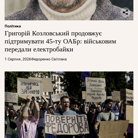
Політика
Григорій Козловський продовжує
підтримувати 45-ту ОАБр: військовим
передали електробайки
1 Серпня, 2026
Федоренко Світлана