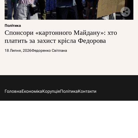
Політика
Спонсори «картонного Майдану»: хто
платить за захист крісла Федорова
18 Липня, 2026
Федоренко Світлана
Головна
Економіка
Корупція
Політика
Контакти