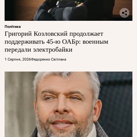
Політика
Григорий Козловский продолжает
поддерживать 45-ю ОАБр: военным
передали электробайки
1 Серпня, 2026
Федоренко Світлана