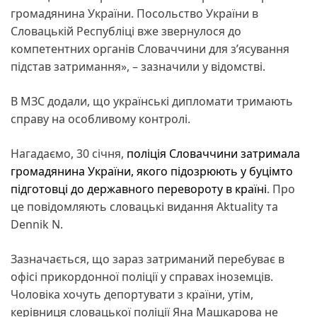
громадянина України. Посольство України в
Словацькій Республіці вже звернулося до
компетентних органів Словаччини для з’ясування
підстав затримання», – зазначили у відомстві.
В МЗС додали, що українські дипломати тримають
справу на особливому контролі.
Нагадаємо, 30 січня,
поліція Словаччини затримала
громадянина України, якого підозрюють у буцімто
підготовці до державного перевороту в країні
. Про
це повідомляють словацькі видання Aktuality та
Dennik N.
Зазначається, що зараз затриманий перебуває в
офісі прикордонної поліції у справах іноземців.
Чоловіка хочуть депортувати з країни, утім,
керівниця словацької поліції Яна Машкарова не