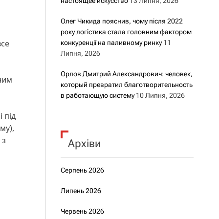
настоящее искусство
13 Липня, 2026
Олег Чикида пояснив, чому після 2022
року логістика стала головним фактором
все
конкуренції на паливному ринку
11
Липня, 2026
Орлов Дмитрий Александрович: человек,
 ним
который превратил благотворительность
в работающую систему
10 Липня, 2026
і під
му),
 з
Архіви
Серпень 2026
Липень 2026
Червень 2026