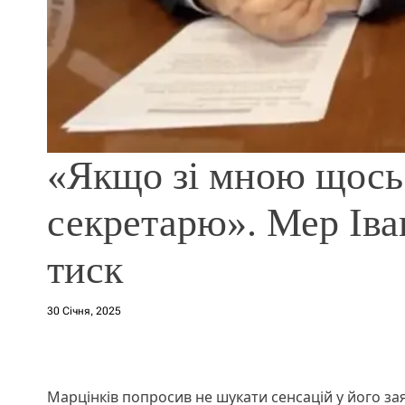
«Якщо зі мною щось 
секретарю». Мер Іва
тиск
30 Січня, 2025
Марцінків попросив не шукати сенсацій у його за