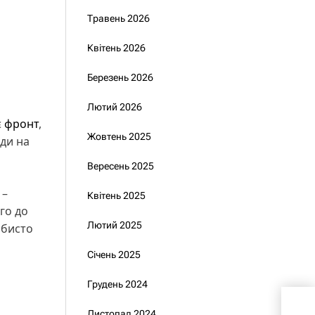
Травень 2026
Квітень 2026
Березень 2026
Лютий 2026
є
фронт
,
Жовтень 2025
ади на
Вересень 2025
 –
Квітень 2025
го до
Лютий 2025
обисто
Січень 2025
Грудень 2024
Зат
Листопад 2024