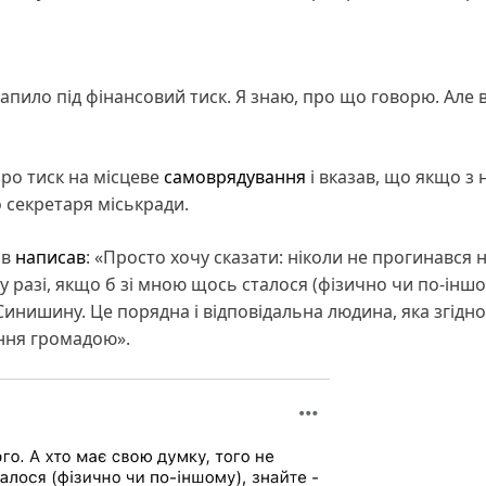
пило під фінансовий тиск. Я знаю, про що говорю. Але 
ро тиск на місцеве
самоврядування
і вказав, що якщо з
 секретаря міськради.
ів
написав
: «Просто хочу сказати: ніколи не прогинався н
 у разі, якщо б зі мною щось сталося (фізично чи по-іншо
Синишину. Це порядна і відповідальна людина, яка згідно
ння громадою».