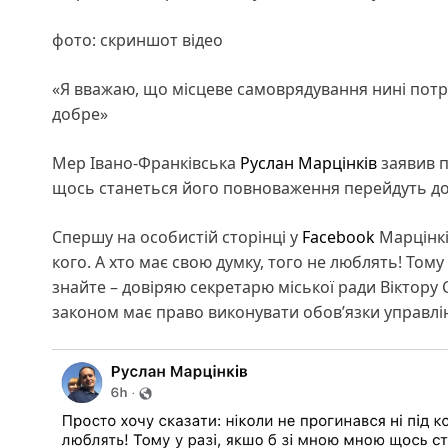
фото: скриншот відео
«Я вважаю, що місцеве самоврядування нині потра
добре»
Мер Івано-Франківська
Руслан Марцінків
заявив п
щось станеться його повноваження перейдуть до
Спершу на особистій сторінці у
Facebook
Марцінк
кого. А хто має свою думку, того не люблять! Тому
знайте – довіряю секретарю міської ради Віктору 
законом має право виконувати обовʼязки управлі