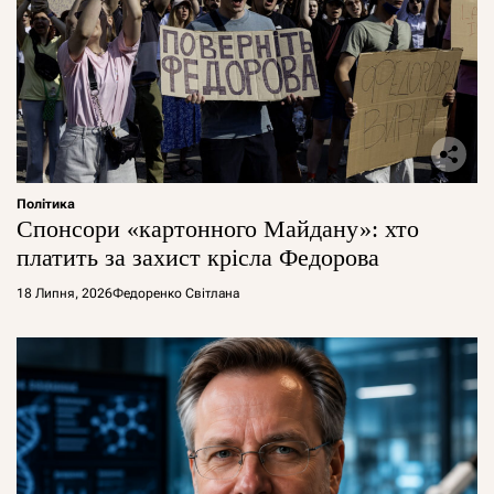
Політика
Спонсори «картонного Майдану»: хто
платить за захист крісла Федорова
18 Липня, 2026
Федоренко Світлана