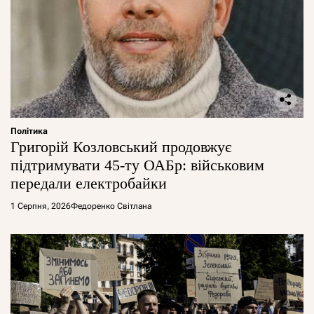
Політика
Григорій Козловський продовжує
підтримувати 45-ту ОАБр: військовим
передали електробайки
1 Серпня, 2026
Федоренко Світлана