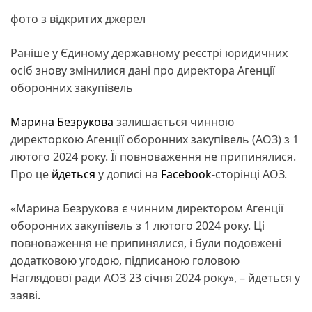
фото з відкритих джерел
Раніше у Єдиному державному реєстрі юридичних
осіб знову змінилися дані про директора Агенції
оборонних закупівель
Марина Безрукова
залишається чинною
директоркою Агенції оборонних закупівель (АОЗ) з 1
лютого 2024 року. Її повноваження не припинялися.
Про це
йдеться
у дописі на
Facebook
-сторінці АОЗ.
«Марина Безрукова є чинним директором Агенції
оборонних закупівель з 1 лютого 2024 року. Ці
повноваження не припинялися, і були подовжені
додатковою угодою, підписаною головою
Наглядової ради АОЗ 23 січня 2024 року», – йдеться у
заяві.