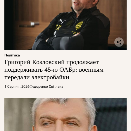
Політика
Григорий Козловский продолжает
поддерживать 45-ю ОАБр: военным
передали электробайки
1 Серпня, 2026
Федоренко Світлана