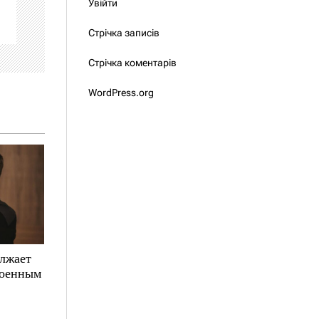
Увійти
Стрічка записів
Стрічка коментарів
WordPress.org
олжает
военным