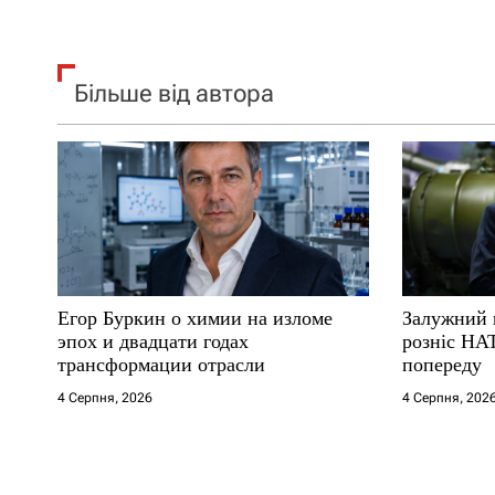
Більше від автора
Егор Буркин о химии на изломе
Залужний 
эпох и двадцати годах
розніс НА
трансформации отрасли
попереду
4 Серпня, 2026
4 Серпня, 202