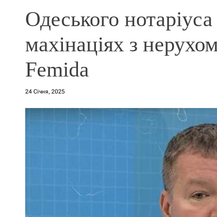
Одеського нотаріуса
махінаціях з нерухомі
Femida
24 Січня, 2025