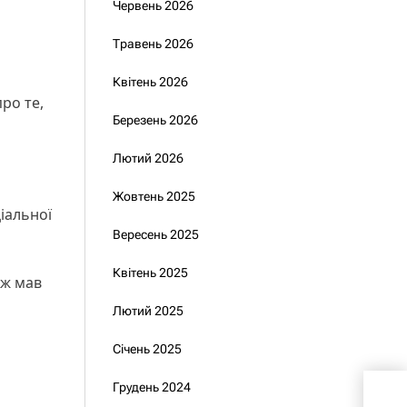
Червень 2026
Травень 2026
Квітень 2026
ро те,
Березень 2026
Лютий 2026
Жовтень 2025
іальної
Вересень 2025
Квітень 2025
ож мав
Лютий 2025
м
Січень 2025
Грудень 2024
Спр