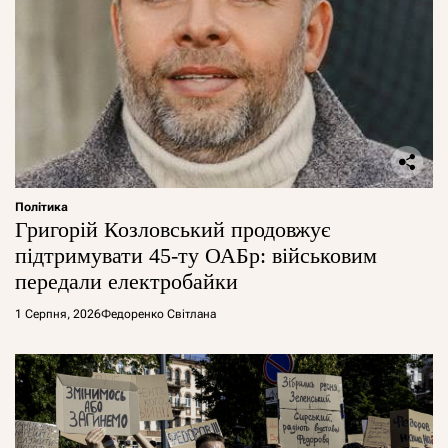
Політика
Григорій Козловський продовжує
підтримувати 45-ту ОАБр: військовим
передали електробайки
1 Серпня, 2026
Федоренко Світлана