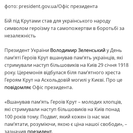
фото: president.gov.ua/Офіс президента
Бій під Крутами став для українського народу
символом героїзму та самопожертви в боротьбі за
незалежність
Президент України
Володимир Зеленський
у День
пам’яті Героїв Крут вшанував памʼять українців, які
стримували наступ більшовиків на Київ 29 січня 1918
року. Церемонія відбулася біля пам’ятного хреста
Героям Крут на Аскольдовій могилі у Києві. Про це
повідомляє
Офіс президента.
«Вшанував пам’ять Героїв Крут – молодих хлопців,
які стримували наступ більшовиків на Київ понад
100 років тому. Подвиг, який кожен із нас має
пам’ятати, розуміючи, якою є ціна нашої свободи», –
зазначив
президент
.