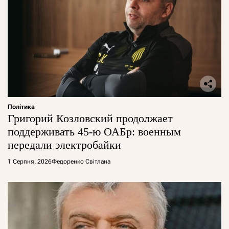
Політика
Григорий Козловский продолжает
поддерживать 45-ю ОАБр: военным
передали электробайки
1 Серпня, 2026
Федоренко Світлана