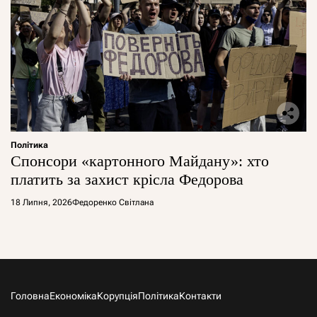
Політика
Спонсори «картонного Майдану»: хто
платить за захист крісла Федорова
18 Липня, 2026
Федоренко Світлана
Головна
Економіка
Корупція
Політика
Контакти