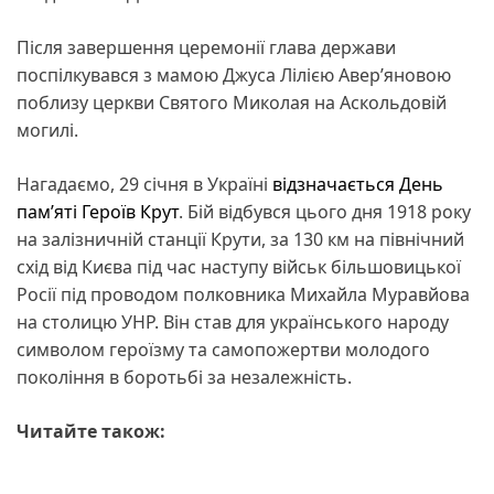
Після завершення церемонії глава держави
поспілкувався з мамою Джуса Лілією Авер’яновою
поблизу церкви Святого Миколая на Аскольдовій
могилі.
Нагадаємо, 29 січня в Україні
відзначається День
пам’яті Героїв Крут
. Бій відбувся цього дня 1918 року
на залізничній станції Крути, за 130 км на північний
схід від Києва під час наступу військ більшовицької
Росії під проводом полковника Михайла Муравйова
на столицю УНР. Він став для українського народу
символом героїзму та самопожертви молодого
покоління в боротьбі за незалежність.
Читайте також: