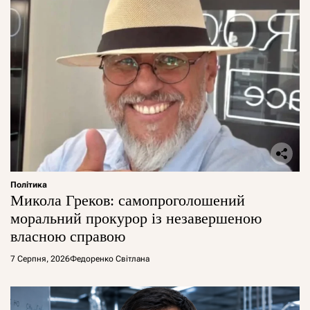
Політика
Микола Греков: самопроголошений
моральний прокурор із незавершеною
власною справою
7 Серпня, 2026
Федоренко Світлана