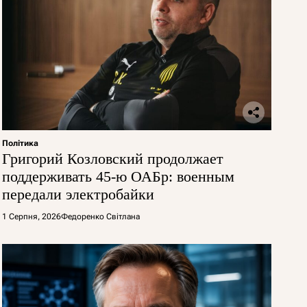
Політика
Григорий Козловский продолжает
поддерживать 45-ю ОАБр: военным
передали электробайки
1 Серпня, 2026
Федоренко Світлана