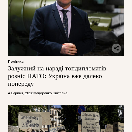
Політика
Залужний на нараді топдипломатів
розніс НАТО: Україна вже далеко
попереду
4 Серпня, 2026
Федоренко Світлана