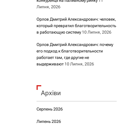
конкуренції на паливному ринку
11
Липня, 2026
Орлов Дмитрий Александрович: человек,
который превратил благотворительность
в работающую систему
10 Липня, 2026
Орлов Дмитрий Александрович: почему
его подход к благотворительности
работает там, где другие не
выдерживают
10 Липня, 2026
Архіви
Серпень 2026
Липень 2026