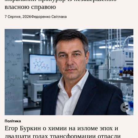
власною справою
7 Серпня, 2026
Федоренко Світлана
Політика
Егор Буркин о химии на изломе эпох и
двадцати годах трансформации отрасли