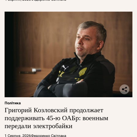
Політика
Григорий Козловский продолжает
поддерживать 45-ю ОАБр: военным
передали электробайки
1 Серпня, 2026
Федоренко Світлана