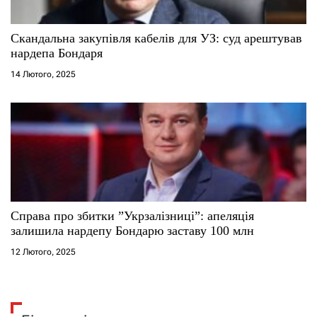
Скандальна закупівля кабелів для УЗ: суд арештував
нардепа Бондаря
14 Лютого, 2025
Справа про збитки ”Укрзалізниці”: апеляція
залишила нардепу Бондарю заставу 100 млн
12 Лютого, 2025