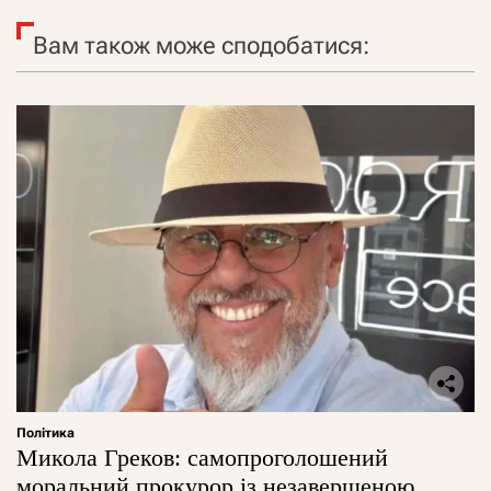
Вам також може сподобатися:
Політика
Микола Греков: самопроголошений
моральний прокурор із незавершеною