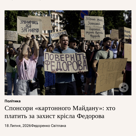
Політика
Спонсори «картонного Майдану»: хто
платить за захист крісла Федорова
18 Липня, 2026
Федоренко Світлана