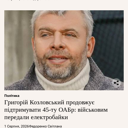
Політика
Григорій Козловський продовжує
підтримувати 45-ту ОАБр: військовим
передали електробайки
1 Серпня, 2026
Федоренко Світлана