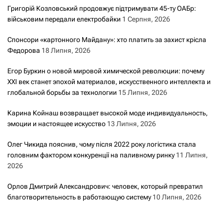
Григорій Козловський продовжує підтримувати 45-ту ОАБр:
військовим передали електробайки
1 Серпня, 2026
Спонсори «картонного Майдану»: хто платить за захист крісла
Федорова
18 Липня, 2026
Егор Буркин о новой мировой химической революции: почему
XXI век станет эпохой материалов, искусственного интеллекта и
глобальной борьбы за технологии
15 Липня, 2026
Карина Койнаш возвращает высокой моде индивидуальность,
эмоции и настоящее искусство
13 Липня, 2026
Олег Чикида пояснив, чому після 2022 року логістика стала
головним фактором конкуренції на паливному ринку
11 Липня,
2026
Орлов Дмитрий Александрович: человек, который превратил
благотворительность в работающую систему
10 Липня, 2026