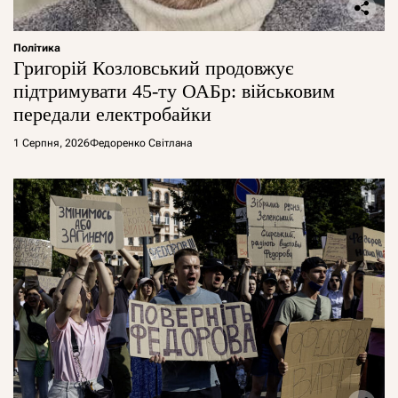
Політика
Григорій Козловський продовжує
підтримувати 45-ту ОАБр: військовим
передали електробайки
1 Серпня, 2026
Федоренко Світлана