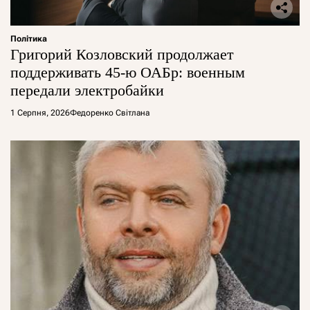
Політика
Григорий Козловский продолжает
поддерживать 45-ю ОАБр: военным
передали электробайки
1 Серпня, 2026
Федоренко Світлана