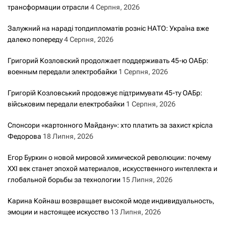
трансформации отрасли
4 Серпня, 2026
Залужний на нараді топдипломатів розніс НАТО: Україна вже
далеко попереду
4 Серпня, 2026
Григорий Козловский продолжает поддерживать 45-ю ОАБр:
военным передали электробайки
1 Серпня, 2026
Григорій Козловський продовжує підтримувати 45-ту ОАБр:
військовим передали електробайки
1 Серпня, 2026
Спонсори «картонного Майдану»: хто платить за захист крісла
Федорова
18 Липня, 2026
Егор Буркин о новой мировой химической революции: почему
XXI век станет эпохой материалов, искусственного интеллекта и
глобальной борьбы за технологии
15 Липня, 2026
Карина Койнаш возвращает высокой моде индивидуальность,
эмоции и настоящее искусство
13 Липня, 2026