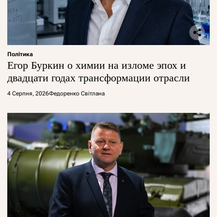
Політика
Егор Буркин о химии на изломе эпох и
двадцати годах трансформации отрасли
4 Серпня, 2026
Федоренко Світлана