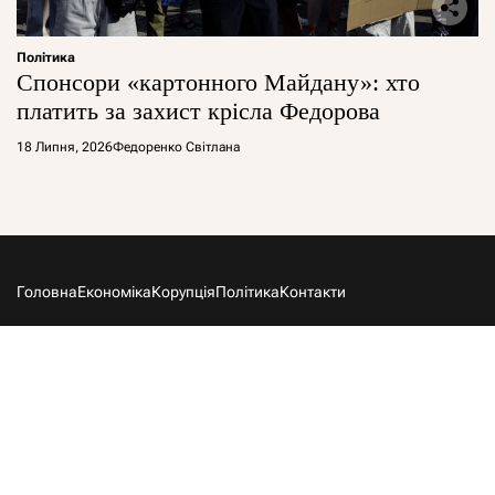
Політика
Спонсори «картонного Майдану»: хто
платить за захист крісла Федорова
18 Липня, 2026
Федоренко Світлана
Головна
Економіка
Корупція
Політика
Контакти