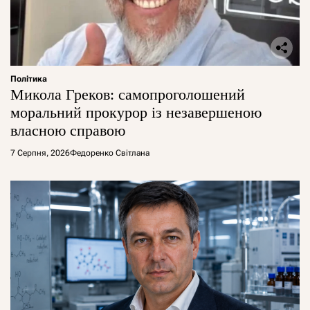
Політика
Микола Греков: самопроголошений
моральний прокурор із незавершеною
власною справою
7 Серпня, 2026
Федоренко Світлана