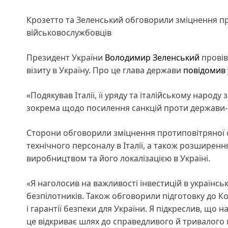
Крозетто та Зеленський обговорили зміцнення пр
військовослужбовців
Президент України
Володимир Зеленський
провів 
візиту в Україну. Про це глава держави
повідомив
«Подякував Італії, її уряду та італійському народу
зокрема щодо посилення санкцій проти держави-а
Сторони обговорили зміцнення протиповітряної о
технічного персоналу в Італії, а також розширен
виробництвом та його локалізацією в Україні.
«Я наголосив на важливості інвестицій в українс
безпілотників. Також обговорили підготовку до Кон
і гарантії безпеки для України. Я підкреслив, що
це відкриває шлях до справедливого й тривалого 