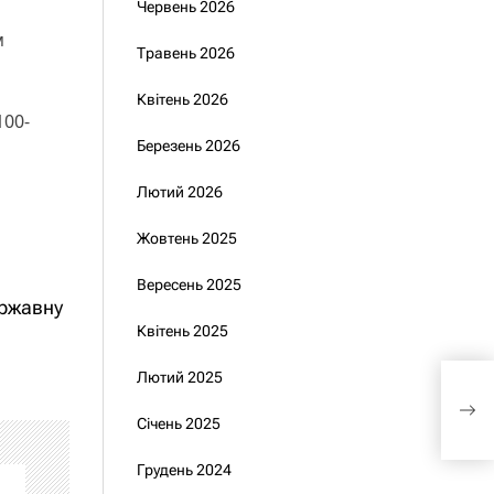
Червень 2026
м
Травень 2026
Квітень 2026
100-
Березень 2026
Лютий 2026
Жовтень 2025
Вересень 2025
ержавну
Квітень 2025
Лютий 2025
Зел
обор
Січень 2025
Укр
Грудень 2024