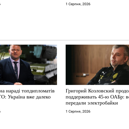
6
1 Серпня, 2026
на нараді топдипломатів
Григорий Козловский прод
ТО: Україна вже далеко
поддерживать 45-ю ОАБр: 
передали электробайки
6
1 Серпня, 2026