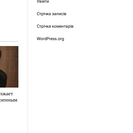
Увійти
Стрічка записів
Стрічка коментарів
WordPress.org
олжает
военным