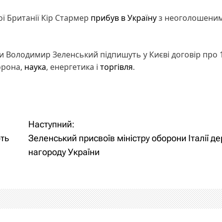
ї Британії Кір Стармер
прибув в Україну
з неоголошени
и Володимир Зеленський підпишуть у Києві договір про 
орона,
наука
, енергетика і
торгівля
.
Наступний:
ть
Зеленський присвоїв міністру оборони Італії д
нагороду України