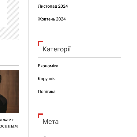
Листопад 2024
Жовтень 2024
Категорії
Економіка
Корупція
Політика
олжает
Мета
военным