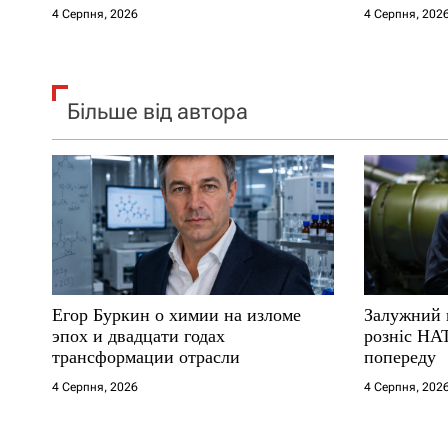
в
4 Серпня, 2026
4 Серпня, 202
Більше від автора
Егор Буркин о химии на изломе
Залужний 
эпох и двадцати годах
розніс НА
трансформации отрасли
попереду
4 Серпня, 2026
4 Серпня, 202