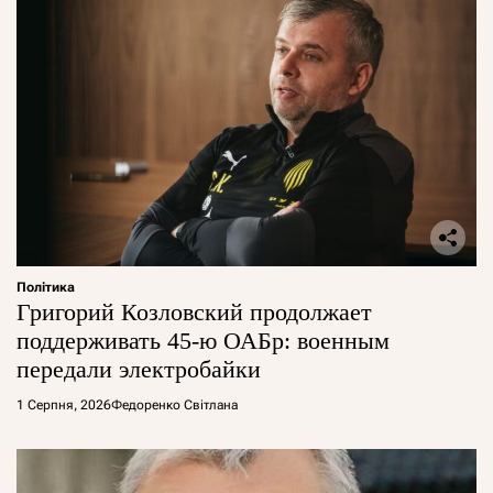
Політика
Григорий Козловский продолжает
поддерживать 45-ю ОАБр: военным
передали электробайки
1 Серпня, 2026
Федоренко Світлана