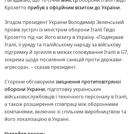
Крозетто
прибув з офіційним візитом до України
.
Згодом президент України Володимир Зеленський
провів зустріч із міністром оборони Італії Гвідо
Крозетто під час його візиту в Україну. «Подякував
Італії, її уряду та італійському народу за військову
підтримку й зусилля в межах головування Італії в G7,
зокрема щодо посилення санкцій проти держави-
агресора», – сказав президент.
Сторони обговорили
зміцнення протиповітряної
оборони України
, підготовку українських
військовослужбовців і технічного персоналу в Італії,
а також розширення співпраці між оборонними
компаніями, включно зі спільним виробництвом та
його локалізацією в Україні.
Читайте також: