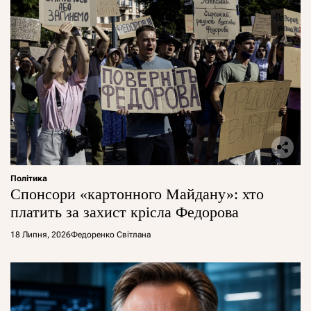
Політика
Спонсори «картонного Майдану»: хто
платить за захист крісла Федорова
18 Липня, 2026
Федоренко Світлана