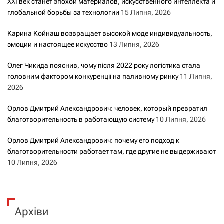
XXI век станет эпохой материалов, искусственного интеллекта и
глобальной борьбы за технологии
15 Липня, 2026
Карина Койнаш возвращает высокой моде индивидуальность,
эмоции и настоящее искусство
13 Липня, 2026
Олег Чикида пояснив, чому після 2022 року логістика стала
головним фактором конкуренції на паливному ринку
11 Липня,
2026
Орлов Дмитрий Александрович: человек, который превратил
благотворительность в работающую систему
10 Липня, 2026
Орлов Дмитрий Александрович: почему его подход к
благотворительности работает там, где другие не выдерживают
10 Липня, 2026
Архіви