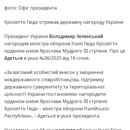
фото: Офіс президента
Крозетто Гвідо отримав державну нагороду України
Президент України
Володимир Зеленський
нагородив міністра оборони Італії Гвідо Крозетто
орденом князя Ярослава Мудрого III ступеня. Про це
йдеться
в указі №36/2025 від 16 січня.
«За вагомий особистий внесок у зміцнення
міждержавного співробітництва, підтримку
державного суверенітету та територіальної
цілісності України постановляю: нагородити
орденом князя Ярослава Мудрого III ступеня
Крозетто Гвідо – міністра оборони Італійської
Республіки», – йдеться в указі президента.
Нагадаємо, що 16 січня
міністр
оборони Італії Гвідо