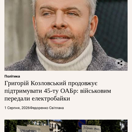
Політика
Григорій Козловський продовжує
підтримувати 45-ту ОАБр: військовим
передали електробайки
1 Серпня, 2026
Федоренко Світлана