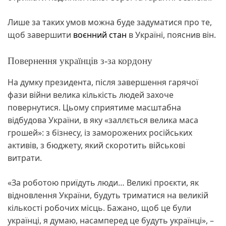
Лише за таких умов можна буде задуматися про те,
щоб завершити
воєнний стан
в Україні, пояснив він.
Повернення українців з-за кордону
На думку президента, після завершення гарячої
фази війни велика кількість людей захоче
повернутися. Цьому сприятиме масштабна
відбудова України, в яку «заллється велика маса
грошей»: з бізнесу, із заморожених російських
активів, з бюджету, який скоротить військові
витрати.
«За роботою приїдуть люди… Великі проєкти, як
відновлення України, будуть триматися на великій
кількості робочих місць. Бажано, щоб це були
українці, я думаю, насамперед це будуть українці», –