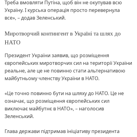
Треба вмовляти Путіна, щоб він не окупував всю
Україну. І курська операція просто перевернула
все», – додав Зеленський.
Миротворчий контингент в Україні та шлях до
НАТО
Президент України заявив, що розміщення
європейських миротворчих сил на території України
реальне, але це не повинно стати альтернативою
майбутньому членству України в НАТО.
«Це точно повинно бути на шляху до НАТО. Це не
означає, що розміщення європейських сил
виключає майбутнє в НАТО», – наголосив
Зеленський.
Глава держави підтримав ініціативу президента