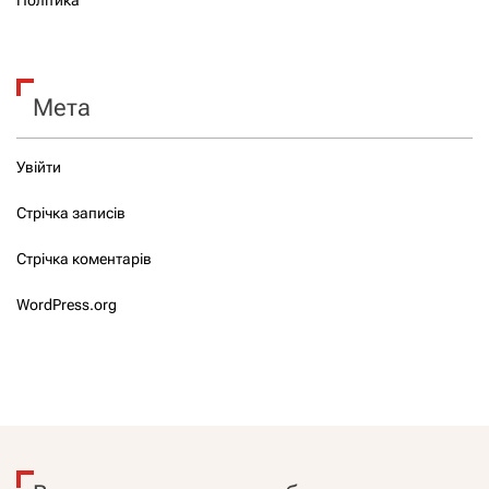
Мета
Увійти
Стрічка записів
Стрічка коментарів
WordPress.org