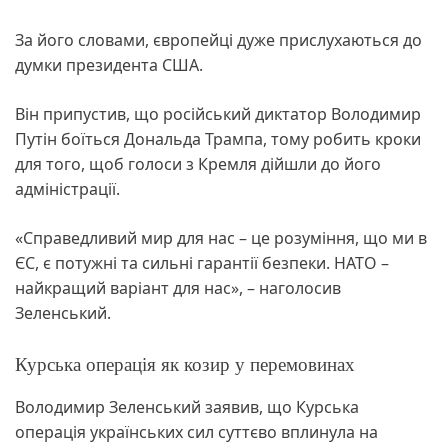
За його словами, європейці дуже прислухаються до
думки президента США.
Він припустив, що російський диктатор Володимир
Путін боїться Дональда Трампа, тому робить кроки
для того, щоб голоси з Кремля дійшли до його
адміністрації.
«Справедливий мир для нас – це розуміння, що ми в
ЄС, є потужні та сильні гарантії безпеки. НАТО –
найкращий варіант для нас», – наголосив
Зеленський.
Курська операція як козир у перемовинах
Володимир Зеленський заявив, що Курська
операція українських сил суттєво вплинула на