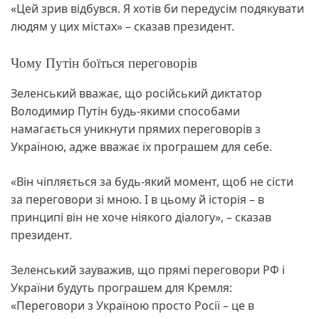
«Цей зрив відбувся. Я хотів би передусім подякувати
людям у цих містах» – сказав президент.
Чому Путін боїться переговорів
Зеленський вважає, що російський диктатор
Володимир Путін будь-якими способами
намагається уникнути прямих переговорів з
Україною, адже вважає їх програшем для себе.
«Він чіпляється за будь-який момент, щоб не сісти
за переговори зі мною. І в цьому й історія – в
принципі він не хоче ніякого діалогу», – сказав
президент.
Зеленський зауважив, що прямі переговори РФ і
України будуть програшем для Кремля:
«Переговори з Україною просто Росії – це в