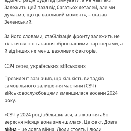
Залежить цей пазл від багатьох деталей, але ми
думаємо, що це важливий момент», – сказав
Зеленський.
За його словами, стабілізація фронту залежить не
тільки від постачання зброї нашими партнерами, а
й від інших не менш важливих факторів.
СЗЧ серед українських військових
Президент зазначив, що кількість випадків
самовільного залишення частини (СЗЧ)
військовослужбовцями зменшилася восени 2024
року.
«СЗЧ у 2024 році збільшилася, а з жовтня або
вересня місяця вона зменшилася. Це факт. Довга
війна
– це довга війна. Люди стоять і люди