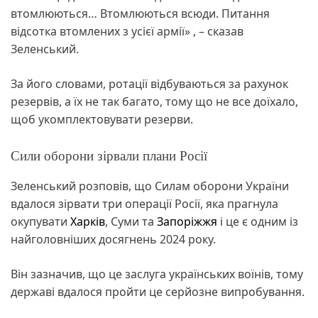
втомлюються… Втомлюються всюди. Питання
відсотка втомлених з усієї армії» , – сказав
Зеленський.
За його словами, ротації відбуваються за рахунок
резервів, а їх не так багато, тому що не все доїхало,
щоб укомплектовувати резерви.
Сили оборони зірвали плани Росії
Зеленський розповів, що Силам оборони України
вдалося зірвати три операції Росії, яка прагнула
окупувати
Харків
, Суми та
Запоріжжя
і це є одним із
найголовніших досягнень 2024 року.
Він зазначив, що це заслуга українських воїнів, тому
державі вдалося пройти це серйозне випробування.