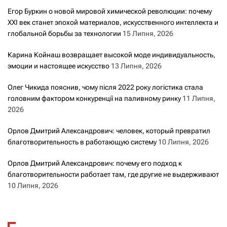
Егор Буркин о новой мировой химической революции: почему
XXI век станет эпохой материалов, искусственного интеллекта и
глобальной борьбы за технологии
15 Липня, 2026
Карина Койнаш возвращает высокой моде индивидуальность,
эмоции и настоящее искусство
13 Липня, 2026
Олег Чикида пояснив, чому після 2022 року логістика стала
головним фактором конкуренції на паливному ринку
11 Липня,
2026
Орлов Дмитрий Александрович: человек, который превратил
благотворительность в работающую систему
10 Липня, 2026
Орлов Дмитрий Александрович: почему его подход к
благотворительности работает там, где другие не выдерживают
10 Липня, 2026