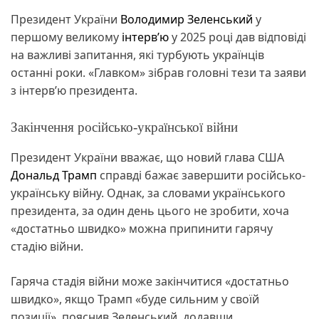
Президент України
Володимир Зеленський
у
першому великому
інтерв’ю
у 2025 році дав відповіді
на важливі запитання, які турбують українців
останні роки. «Главком» зібрав головні тези та заяви
з інтерв’ю президента.
Закінчення російсько-української війни
Президент України вважає, що новий глава США
Дональд Трамп
справді бажає завершити російсько-
українську війну. Однак, за словами українського
президента, за один день цього не зробити, хоча
«достатньо швидко» можна припинити гарячу
стадію війни.
Гаряча стадія війни може закінчитися «достатньо
швидко», якщо Трамп «буде сильним у своїй
позиції», пояснив Зеленський, додавши,