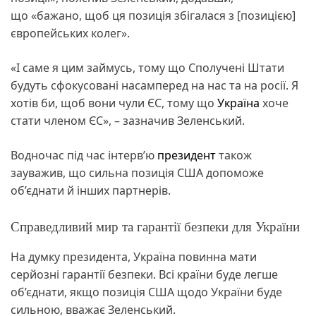
що «бажано, щоб ця позиція збігалася з [позицією]
європейських колег».
«І саме я цим займусь, тому що Сполучені Штати
будуть сфокусовані насамперед на нас та на росії. Я
хотів би, щоб вони чули ЄС, тому що
Україна
хоче
стати членом ЄС», – зазначив Зеленський.
Водночас під час інтерв’ю
президент
також
зауважив, що сильна позиція США допоможе
об’єднати й інших партнерів.
Справедливий мир та гарантії безпеки для України
На думку президента, Україна повинна мати
серйозні гарантії безпеки. Всі країни буде легше
об’єднати, якщо позиція США щодо України буде
сильною, вважає Зеленський.