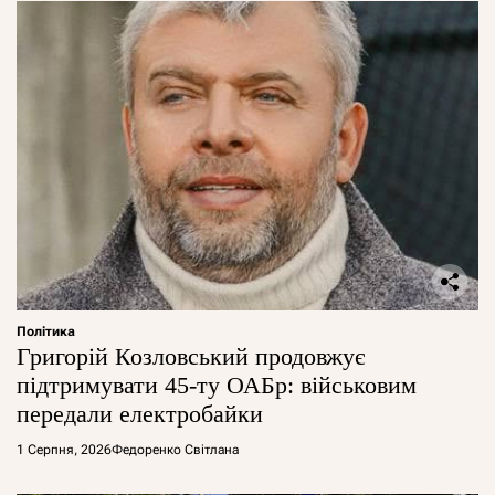
Політика
Григорій Козловський продовжує
підтримувати 45-ту ОАБр: військовим
передали електробайки
1 Серпня, 2026
Федоренко Світлана