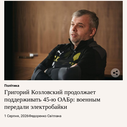
Політика
Григорий Козловский продолжает
поддерживать 45-ю ОАБр: военным
передали электробайки
1 Серпня, 2026
Федоренко Світлана