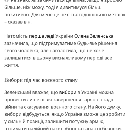
більше, ніж можу, тоді я дивитимуся більш
позитивно. Для мене це не є сьогоднішньою метою»
– сказав він.
Натомість
перша леді
України
Олена Зеленська
зазначила, що підтримуватиме будь-яке рішення
свого чоловіка, але наголосила, що не хоче
залишатися в цьому виснажливому періоді все
життя.
Вибори під час воєнного стану
Зеленський вважає, що
вибори
в Україні можна
провести лише після завершення гарячої стадії
війни та скасування воєнного стану. На його думку,
вибори відбудуться, якщо Україна зможе це зробити
у сильній позиції, залишити потужну армію,
отримати надійний пакет зброї та гарантії безпеки.