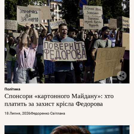
Політика
Спонсори «картонного Майдану»: хто
платить за захист крісла Федорова
18 Липня, 2026
Федоренко Світлана