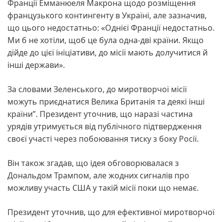
Франції Емманюеля Макрона щодо розміщення
французького контингенту в Україні, але зазначив,
що цього недостатньо: «Однієї Франції недостатньо.
Ми б не хотіли, щоб це була одна-дві країни. Якщо
дійде до цієї ініціативи, до місії мають долучитися й
інші держави».
За словами Зеленського, до миротворчої місії
можуть приєднатися Велика Британія та деякі інші
країни”. Президент уточнив, що наразі частина
урядів утримується від публічного підтвердження
своєї участі через побоювання тиску з боку Росії.
Він також згадав, що ідея обговорювалася з
Дональдом Трампом, але жодних сигналів про
можливу участь США у такій місії поки що немає.
Президент уточнив, що для ефективної миротворчої