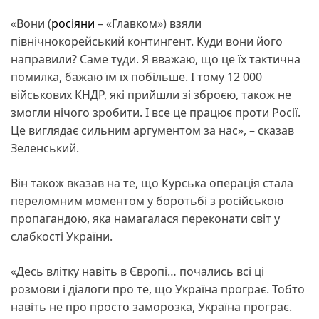
«Вони (
росіяни
– «Главком») взяли
північнокорейський контингент. Куди вони його
направили? Саме туди. Я вважаю, що це їх тактична
помилка, бажаю їм їх побільше. І тому 12 000
військових КНДР, які прийшли зі зброєю, також не
змогли нічого зробити. І все це працює проти Росії.
Це виглядає сильним аргументом за нас», – сказав
Зеленський.
Він також вказав на те, що Курська операція стала
переломним моментом у боротьбі з російською
пропагандою, яка намагалася переконати світ у
слабкості України.
«Десь влітку навіть в Європі… почались всі ці
розмови і діалоги про те, що Україна програє. Тобто
навіть не про просто заморозка, Україна програє.