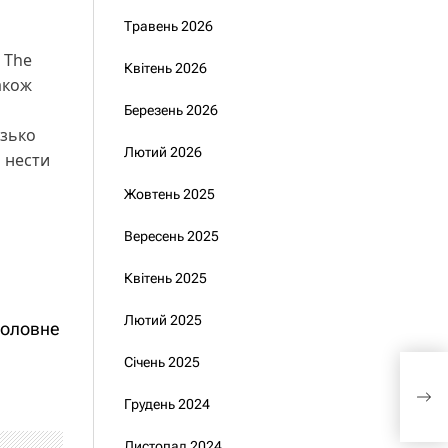
Травень 2026
 The
Квітень 2026
акож
Березень 2026
изько
Лютий 2026
а нести
Жовтень 2025
Вересень 2025
Квітень 2025
Лютий 2025
 головне
Січень 2025
Закі
та в
Грудень 2024
Зел
Листопад 2024