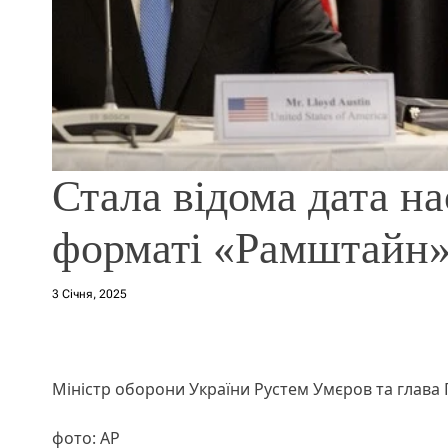
Стала відома дата на
форматі «Рамштайн
3 Січня, 2025
Міністр оборони України Рустем Умєров та глава 
фото: АР