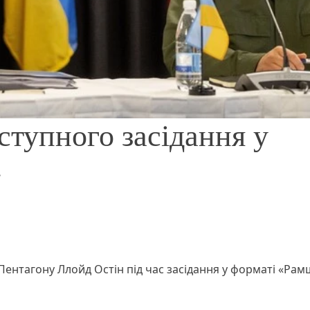
ступного засідання у
»
Пентагону Ллойд Остін під час засідання у форматі «Ра