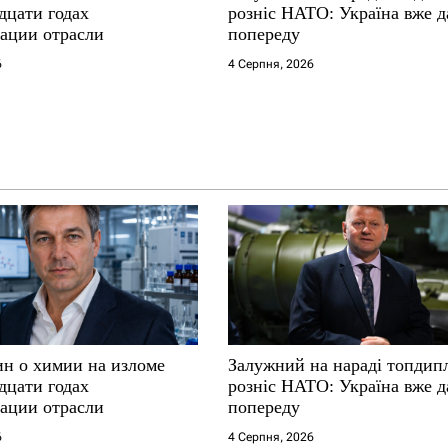
дцати годах
розніс НАТО: Україна вже д
ации отрасли
попереду
6
4 Серпня, 2026
ин о химии на изломе
Залужний на нараді топдип
дцати годах
розніс НАТО: Україна вже д
ации отрасли
попереду
6
4 Серпня, 2026