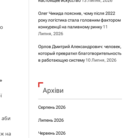
настоящее искусство
13 Липня, 2026
Олег Чикида пояснив, чому після 2022
року логістика стала головним фактором
іо
конкуренції на паливному ринку
11
Липня, 2026
Орлов Дмитрий Александрович: человек,
который превратил благотворительность
в работающую систему
10 Липня, 2026
»
Архіви
ї
Серпень 2026
, аби
Липень 2026
іж на
Червень 2026