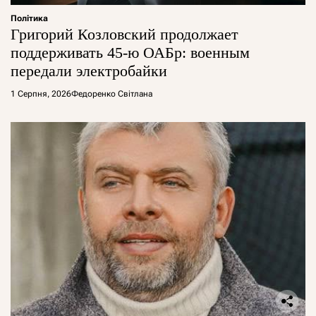
Політика
Григорий Козловский продолжает
поддерживать 45-ю ОАБр: военным
передали электробайки
1 Серпня, 2026
Федоренко Світлана