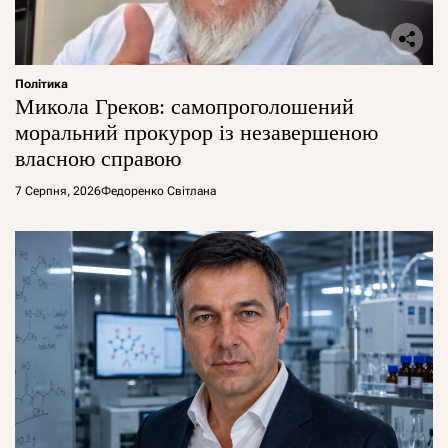
Політика
Микола Греков: самопроголошений
моральний прокурор із незавершеною
власною справою
7 Серпня, 2026
Федоренко Світлана