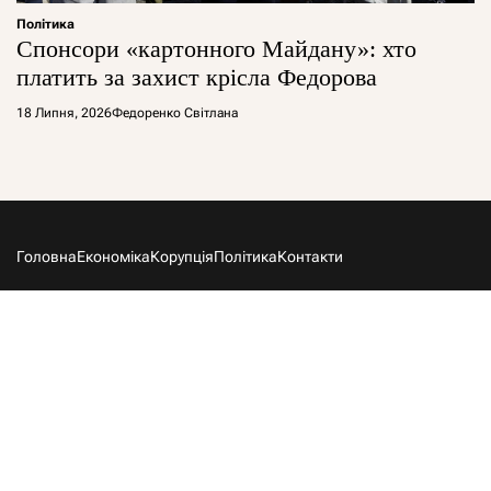
Політика
Спонсори «картонного Майдану»: хто
платить за захист крісла Федорова
18 Липня, 2026
Федоренко Світлана
Головна
Економіка
Корупція
Політика
Контакти