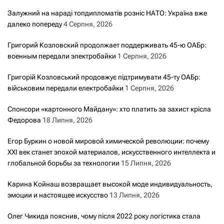
Залужний на нараді топдипломатів розніс НАТО: Україна вже
далеко попереду
4 Серпня, 2026
Григорий Козловский продолжает поддерживать 45-ю ОАБр:
военным передали электробайки
1 Серпня, 2026
Григорій Козловський продовжує підтримувати 45-ту ОАБр:
військовим передали електробайки
1 Серпня, 2026
Спонсори «картонного Майдану»: хто платить за захист крісла
Федорова
18 Липня, 2026
Егор Буркин о новой мировой химической революции: почему
XXI век станет эпохой материалов, искусственного интеллекта и
глобальной борьбы за технологии
15 Липня, 2026
Карина Койнаш возвращает высокой моде индивидуальность,
эмоции и настоящее искусство
13 Липня, 2026
Олег Чикида пояснив, чому після 2022 року логістика стала