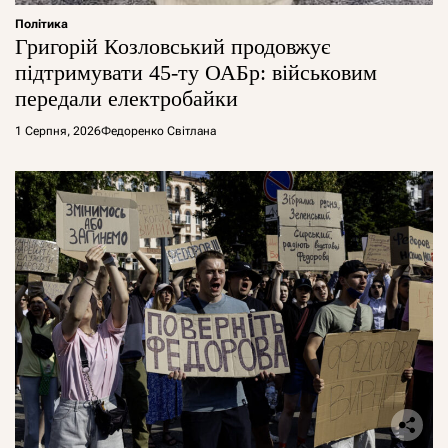
Політика
Григорій Козловський продовжує
підтримувати 45-ту ОАБр: військовим
передали електробайки
1 Серпня, 2026
Федоренко Світлана