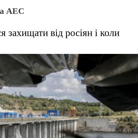
ка АЕС
я захищати від росіян і коли