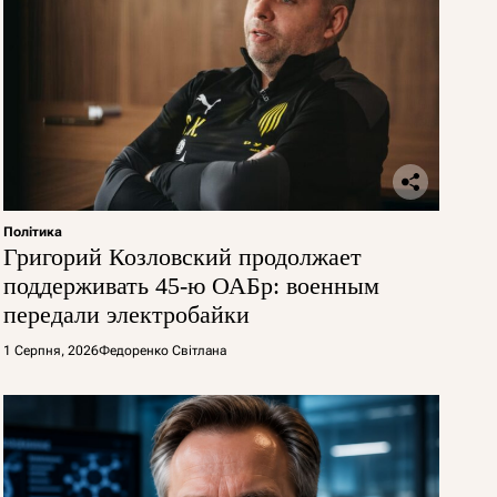
Політика
Григорий Козловский продолжает
поддерживать 45-ю ОАБр: военным
передали электробайки
1 Серпня, 2026
Федоренко Світлана