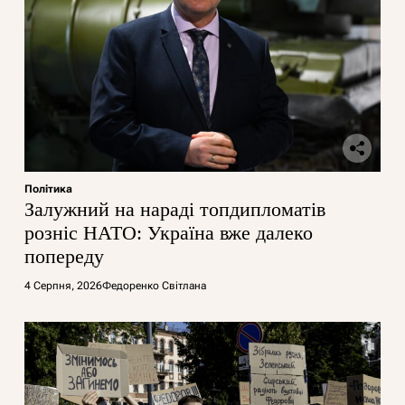
Політика
Залужний на нараді топдипломатів
розніс НАТО: Україна вже далеко
попереду
4 Серпня, 2026
Федоренко Світлана