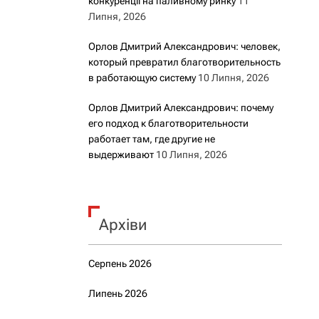
конкуренції на паливному ринку
11
Липня, 2026
Орлов Дмитрий Александрович: человек,
который превратил благотворительность
в работающую систему
10 Липня, 2026
Орлов Дмитрий Александрович: почему
его подход к благотворительности
работает там, где другие не
выдерживают
10 Липня, 2026
Архіви
Серпень 2026
Липень 2026