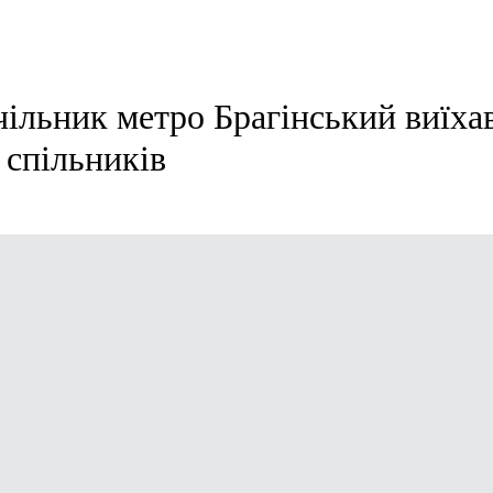
ільник метро Брагінський виїхав
 спільників