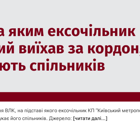
я ВЛК, на підставі якого ексочільник КП “Київський метроп
шукає його спільників. Джерело:
[читати далі…]