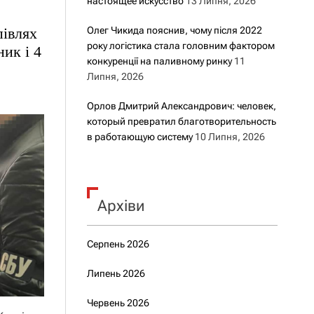
настоящее искусство
13 Липня, 2026
півлях
Олег Чикида пояснив, чому після 2022
року логістика стала головним фактором
ик і 4
конкуренції на паливному ринку
11
Липня, 2026
Орлов Дмитрий Александрович: человек,
который превратил благотворительность
в работающую систему
10 Липня, 2026
Архіви
Серпень 2026
Липень 2026
Червень 2026