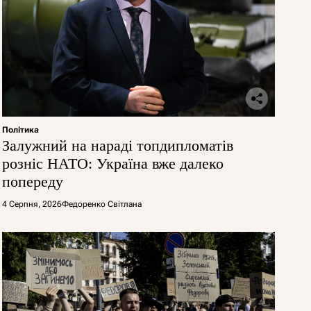
Політика
Залужний на нараді топдипломатів
розніс НАТО: Україна вже далеко
попереду
4 Серпня, 2026
Федоренко Світлана