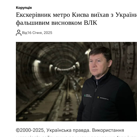
Корупція
Екскерівник метро Києва виїхав з Україн
фальшивим висновком ВЛК
Від
16 Січня, 2025
©2000-2025, Українська правда. Використання