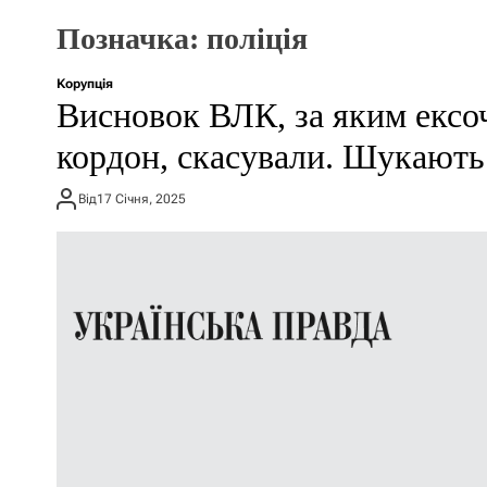
Позначка:
поліція
Корупція
Висновок ВЛК, за яким ексоч
кордон, скасували. Шукають
Від
17 Січня, 2025