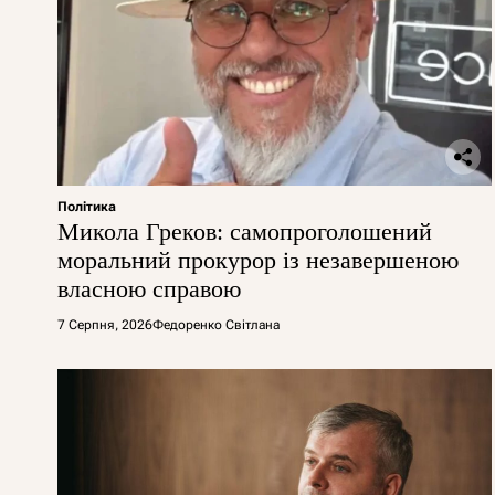
Політика
Микола Греков: самопроголошений
моральний прокурор із незавершеною
власною справою
7 Серпня, 2026
Федоренко Світлана