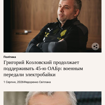
Політика
Григорий Козловский продолжает
поддерживать 45-ю ОАБр: военным
передали электробайки
1 Серпня, 2026
Федоренко Світлана