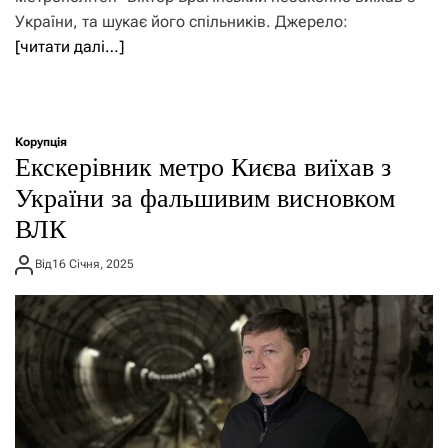
України, та шукає його спільників. Джерело:
[читати далі…]
Корупція
Екскерівник метро Києва виїхав з
України за фальшивим висновком
ВЛК
Від
16 Січня, 2025