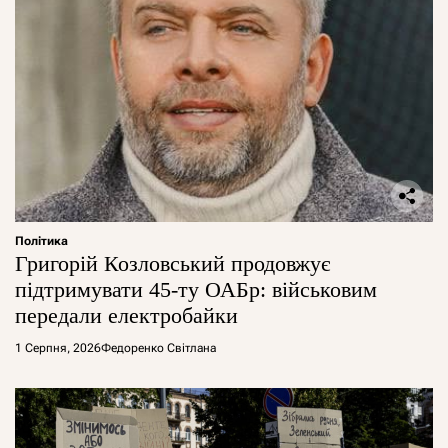
Політика
Григорій Козловський продовжує
підтримувати 45-ту ОАБр: військовим
передали електробайки
1 Серпня, 2026
Федоренко Світлана