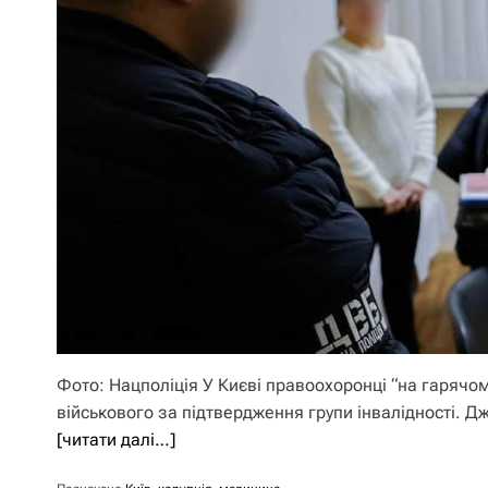
Фото: Нацполіція У Києві правоохоронці “на гарячом
військового за підтвердження групи інвалідності. 
[читати далі…]