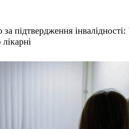
о за підтвердження інвалідності:
 лікарні