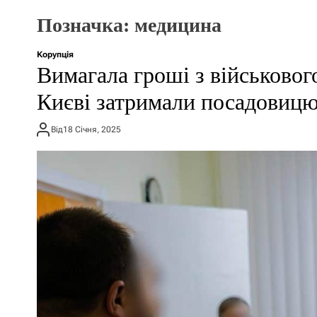
Позначка:
медицина
Корупція
Вимагала гроші з військовог
Києві затримали посадовицю
Від
18 Січня, 2025