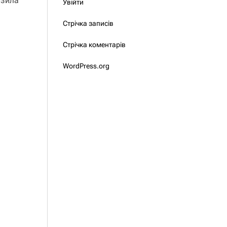
азила
Увійти
Стрічка записів
Стрічка коментарів
WordPress.org