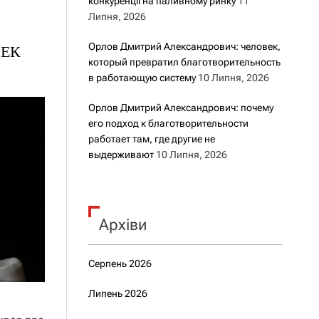
конкуренції на паливному ринку
11
Липня, 2026
Орлов Дмитрий Александрович: человек,
СЕК
который превратил благотворительность
в работающую систему
10 Липня, 2026
Орлов Дмитрий Александрович: почему
его подход к благотворительности
работает там, где другие не
выдерживают
10 Липня, 2026
Архіви
Серпень 2026
Липень 2026