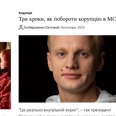
Корупція
Три кроки, як побороти корупцію в М
Від
Федоренко Світлана
6 Листопада, 2024
“Це реально внутрішній ворог”, – так президент