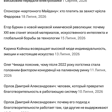
військовим передали електробайки
1 Серпня, 2026
Спонсори «картонного Майдану»: хто платить за захист крісла
Федорова
18 Липня, 2026
Егор Буркин о новой мировой химической революции: почему
XXI век станет эпохой материалов, искусственного интеллекта и
глобальной борьбы за технологии
15 Липня, 2026
Карина Койнаш возвращает высокой моде индивидуальность,
эмоции и настоящее искусство
13 Липня, 2026
Олег Чикида пояснив, чому після 2022 року логістика стала
головним фактором конкуренції на паливному ринку
11 Липня,
2026
Орлов Дмитрий Александрович: человек, который превратил
благотворительность в работающую систему
10 Липня, 2026
Орлов Дмитрий Александрович: почему его подход к
благотворительности работает там, где другие не выдерживают