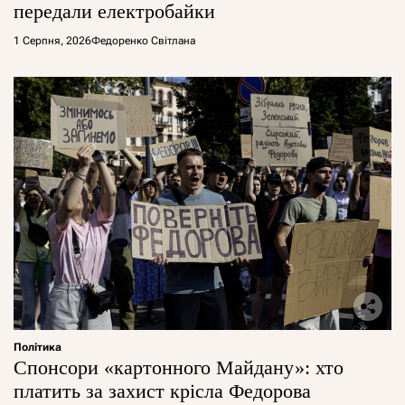
передали електробайки
1 Серпня, 2026
Федоренко Світлана
Політика
Спонсори «картонного Майдану»: хто
платить за захист крісла Федорова