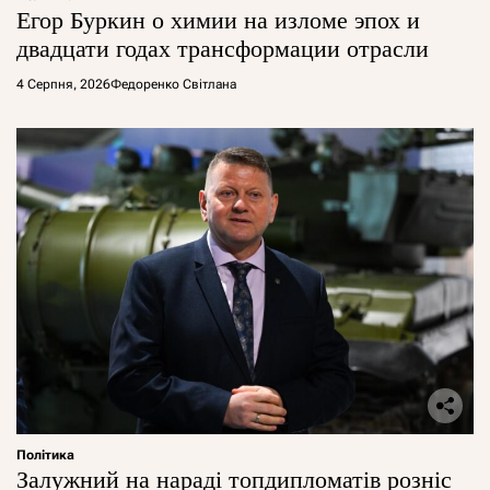
Егор Буркин о химии на изломе эпох и
двадцати годах трансформации отрасли
4 Серпня, 2026
Федоренко Світлана
Політика
Залужний на нараді топдипломатів розніс