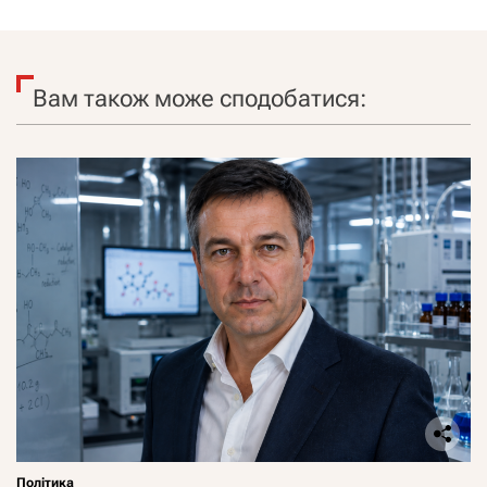
Вам також може сподобатися:
Політика