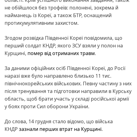
не обійшлося без трофеїв: полонені, зокрема й
найманець із Кореї, а також БТР, оснащений
протикумулятивним захистом.
Згодом розвідка Південної Кореї повідомила, що
перший солдат КНДР, якого ЗСУ взяли у полон на
Курщині,
помер від отриманих травм
.
За даними офіційних осіб Південної Кореї, до Росії
наразі вже було направлено близько 11 тис.
північнокорейських військових. Певну частину з них
після тренування та підготовки направили в Курську
область, щоб брати участь у складі російської армії
у боях проти Сил оборони України.
До слова, 14 грудня стало відомо, що війська
КНДР
зазнали перших втрат на Курщині
.