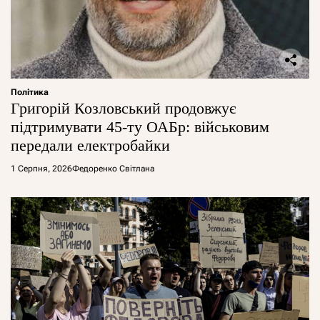
Політика
Григорій Козловський продовжує
підтримувати 45-ту ОАБр: військовим
передали електробайки
1 Серпня, 2026
Федоренко Світлана