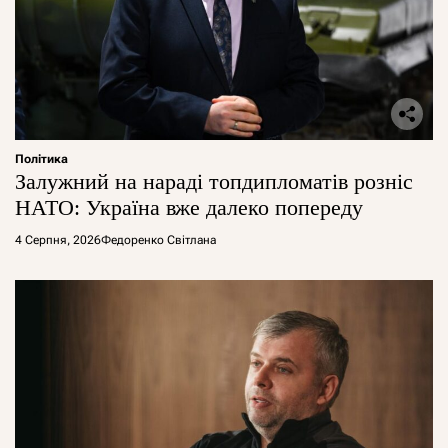
Політика
Залужний на нараді топдипломатів розніс
НАТО: Україна вже далеко попереду
4 Серпня, 2026
Федоренко Світлана