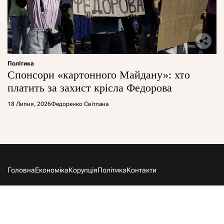
Політика
Спонсори «картонного Майдану»: хто
платить за захист крісла Федорова
18 Липня, 2026
Федоренко Світлана
Головна
Економіка
Корупція
Політика
Контакти