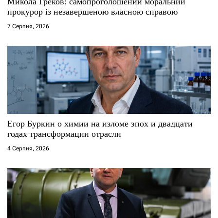
Микола Греков: самопроголошений моральний
прокурор із незавершеною власною справою
7 Серпня, 2026
Егор Буркин о химии на изломе эпох и двадцати
годах трансформации отрасли
4 Серпня, 2026