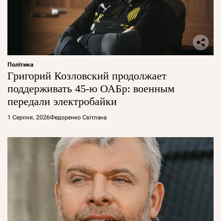
Політика
Григорий Козловский продолжает
поддерживать 45-ю ОАБр: военным
передали электробайки
1 Серпня, 2026
Федоренко Світлана