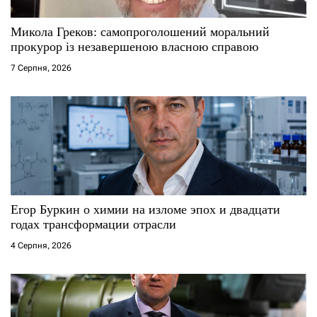
і
Микола Греков: самопроголошений моральний
прокурор із незавершеною власною справою
в
7 Серпня, 2026
Егор Буркин о химии на изломе эпох и двадцати
годах трансформации отрасли
4 Серпня, 2026