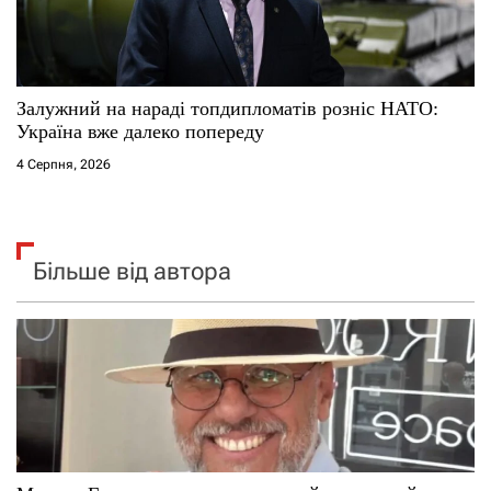
Залужний на нараді топдипломатів розніс НАТО:
Україна вже далеко попереду
4 Серпня, 2026
Більше від автора