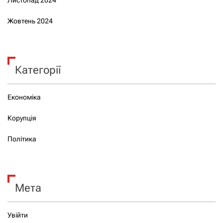
Жовтень 2024
Категорії
Економіка
Корупція
Політика
Мета
Увійти