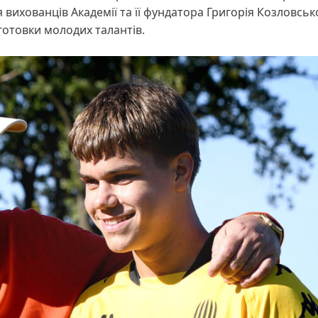
 вихованців Академії та її фундатора Григорія Козловськ
готовки молодих талантів.