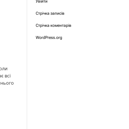
Увійти
Стрічка записів
Стрічка коментарів
WordPress.org
роли
є всі
тнього