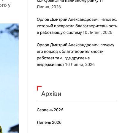
конкуренції на паливному ринку
11
ого у
Липня, 2026
Орлов Дмитрий Александрович: человек,
который превратил благотворительность
в работающую систему
10 Липня, 2026
Орлов Дмитрий Александрович: почему
его подход к благотворительности
работает там, где другие не
выдерживают
10 Липня, 2026
Архіви
Серпень 2026
Липень 2026