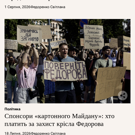
1 Серпня, 2026
Федоренко Світлана
Політика
Спонсори «картонного Майдану»: хто
платить за захист крісла Федорова
18 Липня, 2026
Федоренко Світлана