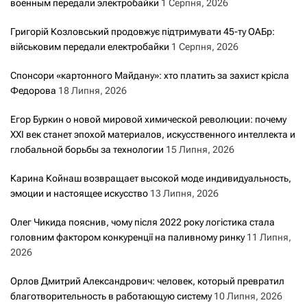
военным передали электробайки
1 Серпня, 2026
Григорій Козловський продовжує підтримувати 45-ту ОАБр:
військовим передали електробайки
1 Серпня, 2026
Спонсори «картонного Майдану»: хто платить за захист крісла
Федорова
18 Липня, 2026
Егор Буркин о новой мировой химической революции: почему
XXI век станет эпохой материалов, искусственного интеллекта и
глобальной борьбы за технологии
15 Липня, 2026
Карина Койнаш возвращает высокой моде индивидуальность,
эмоции и настоящее искусство
13 Липня, 2026
Олег Чикида пояснив, чому після 2022 року логістика стала
головним фактором конкуренції на паливному ринку
11 Липня,
2026
Орлов Дмитрий Александрович: человек, который превратил
благотворительность в работающую систему
10 Липня, 2026