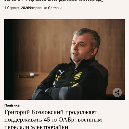
4 Серпня, 2026
Федоренко Світлана
Політика
Григорий Козловский продолжает
поддерживать 45-ю ОАБр: военным
передали электробайки