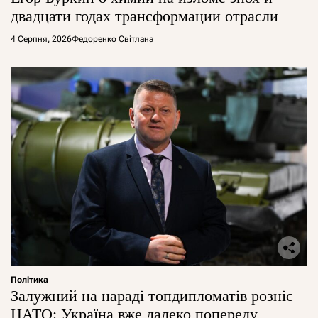
двадцати годах трансформации отрасли
4 Серпня, 2026
Федоренко Світлана
Політика
Залужний на нараді топдипломатів розніс
НАТО: Україна вже далеко попереду