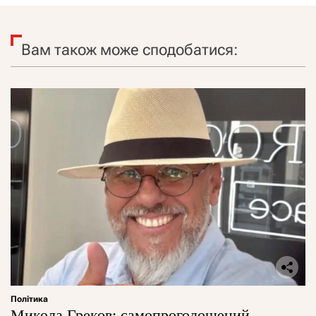
Вам також може сподобатися:
Політика
Микола Греков: самопроголошений