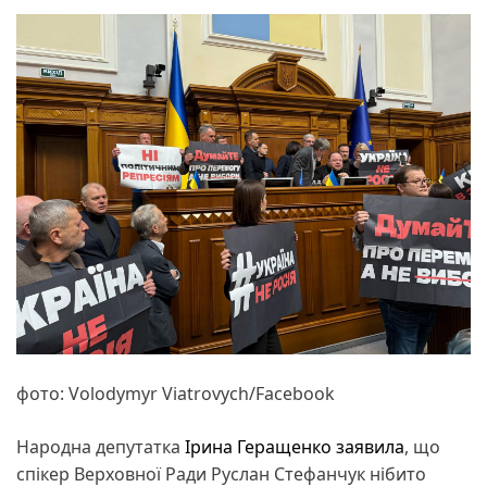
фото: Volodymyr Viatrovych/Facebook
Народна депутатка
Ірина Геращенко
заявила
, що
спікер Верховної Ради Руслан Стефанчук нібито