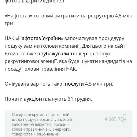
фото з відкритих джерел
«Нафтогаз» готовий витратити на рекрутерів 4,5 млн
грн
НАК «
Нафтогаз України
» започаткував процедуру
пошуку заміни голови компанії. Для цього на сайті
Prozorro вже
опублікували
тендер
на пошук
рекрутингової агенції, яка буде шукати кандидатів на
посаду голови правління НАК.
Очікувана вартість такої
послуги
4,5 млн грн.
Почати
аукціон
планують 31 грудня.