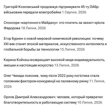
Григорій Козловський продовжує підтримувати 45-ту ОАБр:
військовим передали електробайки
1 Серпня, 2026
Спонсори «картонного Майдану»: хто платить за захист крісла
Федорова
18 Липня, 2026
Егор Буркин о новой мировой химической революции: почему
XXI век станет эпохой материалов, искусственного интеллекта и
глобальной борьбы за технологии
15 Липня, 2026
Карина Койнаш возвращает высокой моде индивидуальность,
эмоции и настоящее искусство
13 Липня, 2026
Олег Чикида пояснив, чому після 2022 року логістика стала
головним фактором конкуренції на паливному ринку
11 Липня,
2026
Орлов Дмитрий Александрович: человек, который превратил
благотворительность в работающую систему
10 Липня, 2026