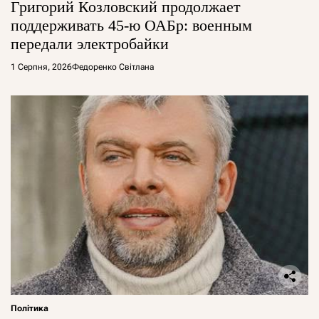
Григорий Козловский продолжает
поддерживать 45-ю ОАБр: военным
передали электробайки
1 Серпня, 2026
Федоренко Світлана
Політика