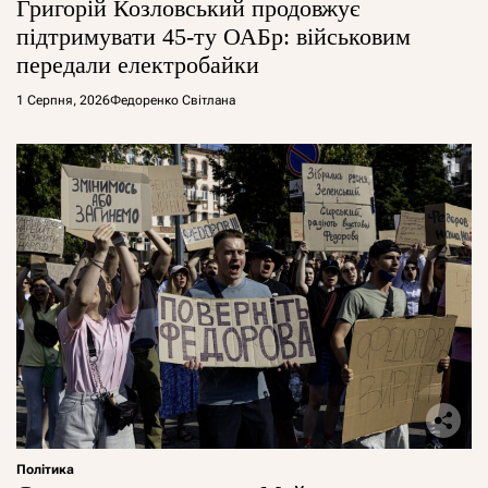
Григорій Козловський продовжує
підтримувати 45-ту ОАБр: військовим
передали електробайки
1 Серпня, 2026
Федоренко Світлана
Політика