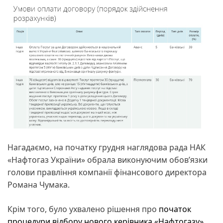
Нагадаємо, на початку грудня наглядова рада НАК
«Нафтогаз України» обрала виконуючим обов’язки
голови правління компанії фінансового директора
Романа Чумака.
Крім того, було ухвалено рішення про
початок
процедури відбору нового керівника «Нафтогазу»
,