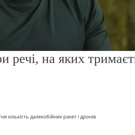
и речі, на яких тримаєт
я кількість далекобійних ракет і дронів