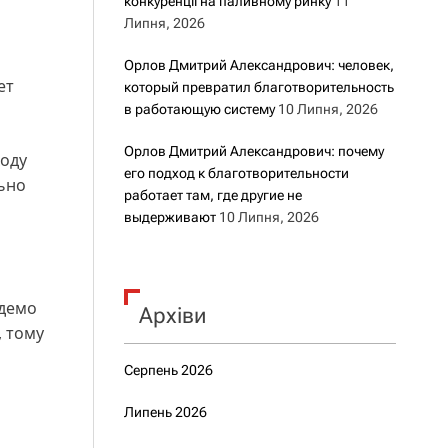
конкуренції на паливному ринку
11
Липня, 2026
Орлов Дмитрий Александрович: человек,
ет
который превратил благотворительность
в работающую систему
10 Липня, 2026
Орлов Дмитрий Александрович: почему
ходу
его подход к благотворительности
льно
работает там, где другие не
выдерживают
10 Липня, 2026
удемо
Архіви
, тому
Серпень 2026
Липень 2026