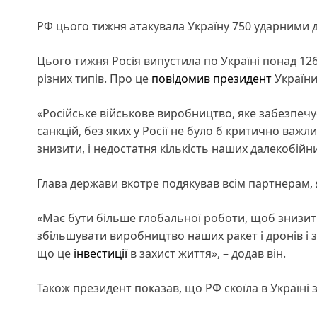
РФ цього тижня атакувала Україну 750 ударними
Цього тижня Росія випустила по Україні понад 126
різних типів. Про це
повідомив
президент
Україн
«Російське військове виробництво, яке забезпечу
санкцій, без яких у Росії не було б критично важл
знизити, і недостатня кількість наших далекобійни
Глава держави вкотре подякував всім партнерам,
«Має бути більше глобальної роботи, щоб знизити 
збільшувати виробництво наших ракет і дронів і з
що це
інвестиції
в захист життя», – додав він.
Також президент показав, що РФ скоїла в Україні 