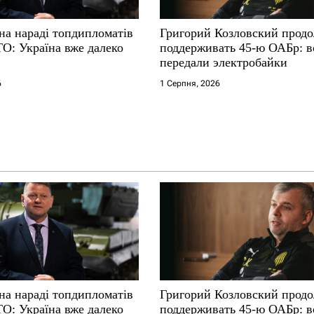
на нараді топдипломатів
Григорий Козловский прод
ТО: Україна вже далеко
поддерживать 45-ю ОАБр: 
передали электробайки
6
1 Серпня, 2026
на нараді топдипломатів
Григорий Козловский прод
ТО: Україна вже далеко
поддерживать 45-ю ОАБр: 