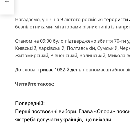
Нагадаємо, у ніч на 9 лютого російські
терористи 
безпілотниками-імітаторами різних типів із напря
Станом на 09:00 було підтверджено збиття 70-ти у
Київській, Харківській, Полтавській, Сумській, Чер
Житомирській, Рівненській, Волинській, Миколаївс
До слова,
триває 1082-й день
повномасштабної ві
Читайте також:
Попередній:
Н
Перші поствоєнні вибори. Глава «Опори» пояс
а
як треба долучати українців, що виїхали