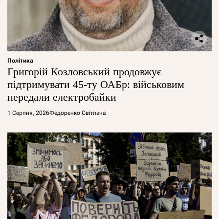
Політика
Григорій Козловський продовжує
підтримувати 45-ту ОАБр: військовим
передали електробайки
1 Серпня, 2026
Федоренко Світлана