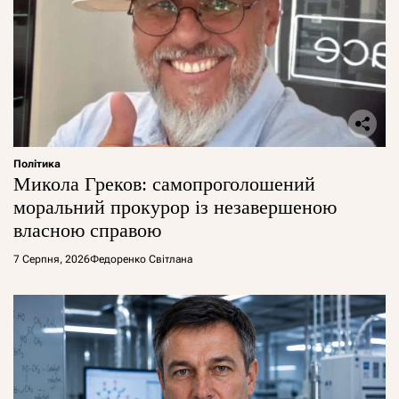
Політика
Микола Греков: самопроголошений
моральний прокурор із незавершеною
власною справою
7 Серпня, 2026
Федоренко Світлана