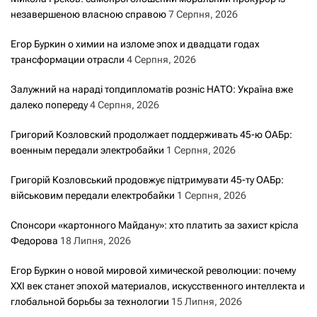
незавершеною власною справою
7 Серпня, 2026
Егор Буркин о химии на изломе эпох и двадцати годах
трансформации отрасли
4 Серпня, 2026
Залужний на нараді топдипломатів розніс НАТО: Україна вже
далеко попереду
4 Серпня, 2026
Григорий Козловский продолжает поддерживать 45-ю ОАБр:
военным передали электробайки
1 Серпня, 2026
Григорій Козловський продовжує підтримувати 45-ту ОАБр:
військовим передали електробайки
1 Серпня, 2026
Спонсори «картонного Майдану»: хто платить за захист крісла
Федорова
18 Липня, 2026
Егор Буркин о новой мировой химической революции: почему
XXI век станет эпохой материалов, искусственного интеллекта и
глобальной борьбы за технологии
15 Липня, 2026