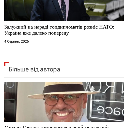
Залужний на нараді топдипломатів розніс НАТО:
Україна вже далеко попереду
4 Серпня, 2026
Більше від автора
Микола Греков: самопроголошений моральний