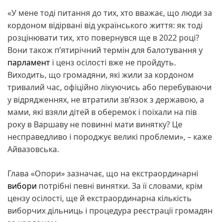
«У мене тоді питання до тих, хто вважає, що люди за
кордоном відірвані від українського життя: як тоді
розцінювати тих, хто повернувся ще в 2022 році?
Вони також п’ятирічний термін для балотування у
парламент
і ценз осілості вже не пройдуть.
Виходить, що громадяни, які жили за кордоном
тривалий час, офіційно лікуючись або перебуваючи
у відрядженнях, не втратили зв’язок з державою, а
мами, які взяли дітей в оберемок і поїхали на пів
року в Варшаву не повинні мати винятку? Це
несправедливо і породжує великі проблеми», – каже
Айвазовська.
Глава «Опори» зазначає, що на екстраординарні
вибори
потрібні певні винятки. За її словами, крім
цензу осілості, ще й екстраординарна кількість
виборчих дільниць і процедура реєстрації громадян