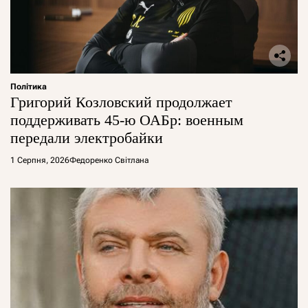
Політика
Григорий Козловский продолжает
поддерживать 45-ю ОАБр: военным
передали электробайки
1 Серпня, 2026
Федоренко Світлана