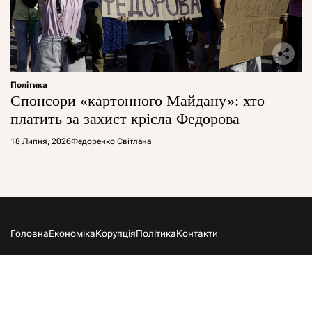
Політика
Спонсори «картонного Майдану»: хто
платить за захист крісла Федорова
18 Липня, 2026
Федоренко Світлана
Головна
Економіка
Корупція
Політика
Контакти