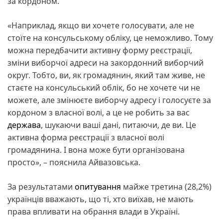
за кордоном.
«Наприклад, якщо ви хочете голосувати, але не
стоїте на консульському обліку, це неможливо. Тому
можна передбачити активну форму реєстрації,
зміни виборчої адреси на закордонний виборчий
округ. Тобто, ви, як громадянин, який там живе, не
стаєте на консульський облік, бо не хочете чи не
можете, але змінюєте виборчу адресу і голосуєте за
кордоном з власної волі, а це не робить за вас
держава
, шукаючи ваші дані, питаючи, де ви. Це
активна форма реєстрації з власної волі
громадянина. І вона може бути організована
просто», – пояснила Айвазовська.
За результатами
опитування
майже третина (28,2%)
українців вважають, що ті, хто виїхав, не мають
права впливати на обрання влади в Україні.