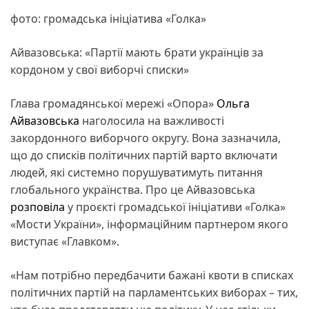
фото: громадська ініціатива «Голка»
Айвазовська: «Партії мають брати українців за
кордоном у свої виборчі списки»
Глава громадянської мережі «Опора»
Ольга
Айвазовська
наголосила на важливості
закордонного виборчого округу. Вона зазначила,
що до списків політичних партій варто включати
людей, які системно порушуватимуть питання
глобального українства. Про це Айвазовська
розповіла
у проєкті громадської ініціативи «Голка»
«Мости України», інформаційним партнером якого
виступає «Главком».
«Нам потрібно передбачити бажані квоти в списках
політичних партій на парламентських виборах – тих,