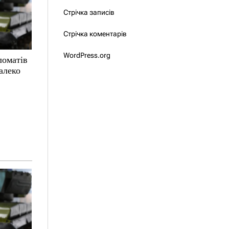
Стрічка записів
Стрічка коментарів
WordPress.org
ломатів
алеко