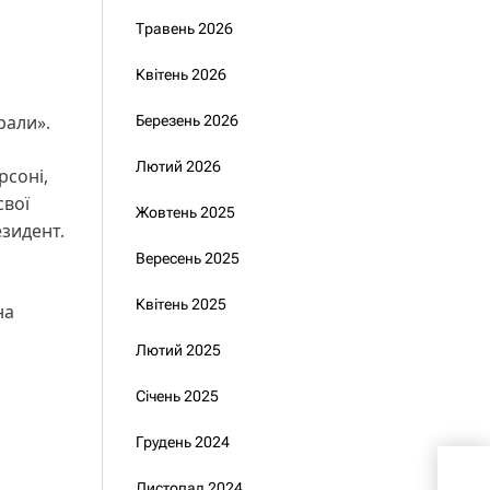
Травень 2026
Квітень 2026
рали».
Березень 2026
Лютий 2026
рсоні,
свої
Жовтень 2025
езидент.
Вересень 2025
Квітень 2025
на
Лютий 2025
Січень 2025
Грудень 2024
Укр
Між
Листопад 2024