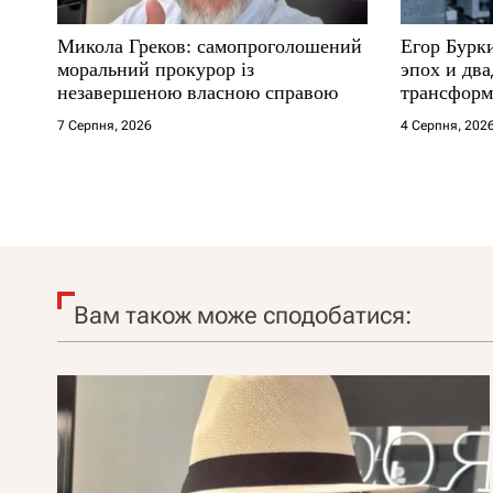
Микола Греков: самопроголошений
Егор Бурк
моральний прокурор із
эпох и два
незавершеною власною справою
трансформ
7 Серпня, 2026
4 Серпня, 202
Вам також може сподобатися: