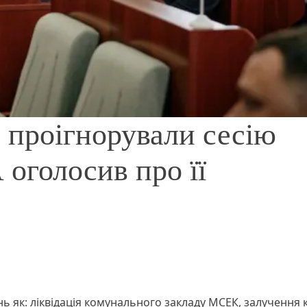
 проігнорували сесію
 оголосив про її
нь як: ліквідація комунального закладу МСЕК, залучення 