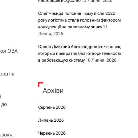
настоящее искусство
13 Липня, 2026
Олег Чикида пояснив, чому після 2022
року логістика стала головним фактором
конкуренції на паливному ринку
11
Липня, 2026
Орлов Дмитрий Александрович: человек,
кої ОВА
который превратил благотворительность
в работающую систему
10 Липня, 2026
коштів
Архіви
і
 до
Серпень 2026
Липень 2026
Червень 2026
язок».