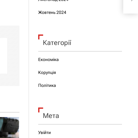
іна
Жовтень 2024
Категорії
Економіка
Корупція
Політика
Мета
Увійти