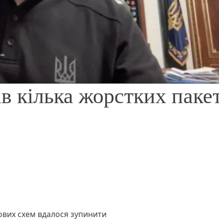
в кілька жорстких пакет
ових схем вдалося зупинити