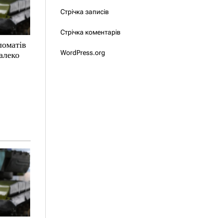
Стрічка записів
Стрічка коментарів
ломатів
WordPress.org
алеко