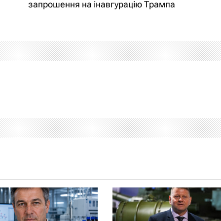
запрошення на інавгурацію Трампа