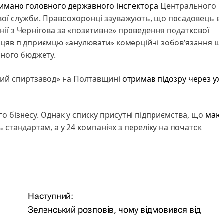
имано головного державного інспектора
Центрального
вої служби. Правоохоронці зауважують, що посадовець 
нії з Чернігова за «позитивне» проведення податкової
іцяв підприємцю «анулювати» комерційні зобов’язання 
авного бюджету.
вий спиртзавод» на Полтавщині
отримав підозру через у
го бізнесу. Однак у списку присутні підприємства, що
ма
ь стандартам, а у 24 компаніях з переліку на початок
Наступний:
Зеленський розповів, чому відмовився від