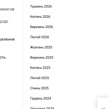
Травень 2026
вимагав
Квітень 2026
щодо
Березень 2026
Лютий 2026
хилення
Жовтень 2025
ють
Вересень 2025
Квітень 2025
Лютий 2025
Січень 2025
Грудень 2024
Зел
від
Листопад 2024