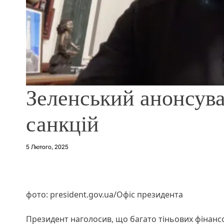
Зеленський анонсува
санкцій
5 Лютого, 2025
фото: president.gov.ua/Офіс президента
Президент наголосив, що багато тіньових фінанс