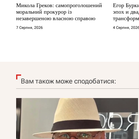
Микола Греков: самопроголошений
Егор Бурк
моральний прокурор із
эпох и два
незавершеною власною справою
трансформ
7 Серпня, 2026
4 Серпня, 202
Вам також може сподобатися: