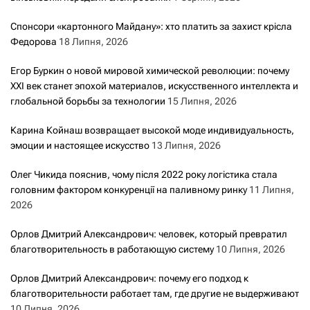
Спонсори «картонного Майдану»: хто платить за захист крісла
Федорова
18 Липня, 2026
Егор Буркин о новой мировой химической революции: почему
XXI век станет эпохой материалов, искусственного интеллекта и
глобальной борьбы за технологии
15 Липня, 2026
Карина Койнаш возвращает высокой моде индивидуальность,
эмоции и настоящее искусство
13 Липня, 2026
Олег Чикида пояснив, чому після 2022 року логістика стала
головним фактором конкуренції на паливному ринку
11 Липня,
2026
Орлов Дмитрий Александрович: человек, который превратил
благотворительность в работающую систему
10 Липня, 2026
Орлов Дмитрий Александрович: почему его подход к
благотворительности работает там, где другие не выдерживают
10 Липня, 2026