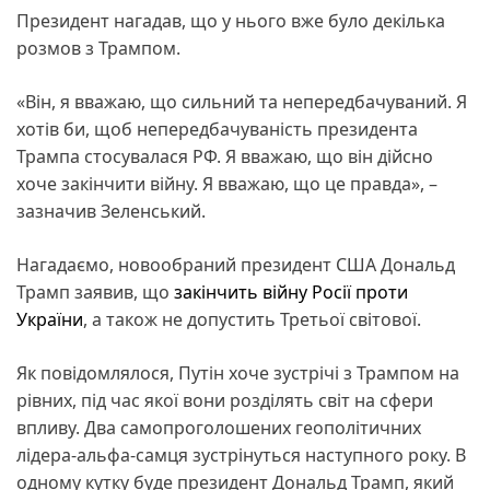
Президент нагадав, що у нього вже було декілька
розмов з Трампом.
«Він, я вважаю, що сильний та непередбачуваний. Я
хотів би, щоб непередбачуваність президента
Трампа стосувалася РФ. Я вважаю, що він дійсно
хоче закінчити війну. Я вважаю, що це правда», –
зазначив Зеленський.
Нагадаємо, новообраний президент США Дональд
Трамп заявив, що
закінчить війну Росії проти
України
, а також не допустить Третьої світової.
Як повідомлялося, Путін хоче зустрічі з Трампом на
рівних, під час якої вони розділять світ на сфери
впливу. Два самопроголошених геополітичних
лідера-альфа-самця зустрінуться наступного року. В
одному кутку буде президент Дональд Трамп, який