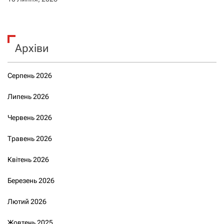
Архіви
Серпень 2026
Липень 2026
Червень 2026
Травень 2026
Квітень 2026
Березень 2026
Лютий 2026
Жовтень 2025