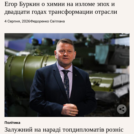
Егор Буркин о химии на изломе эпох и
двадцати годах трансформации отрасли
4 Серпня, 2026
Федоренко Світлана
Політика
Залужний на нараді топдипломатів розніс