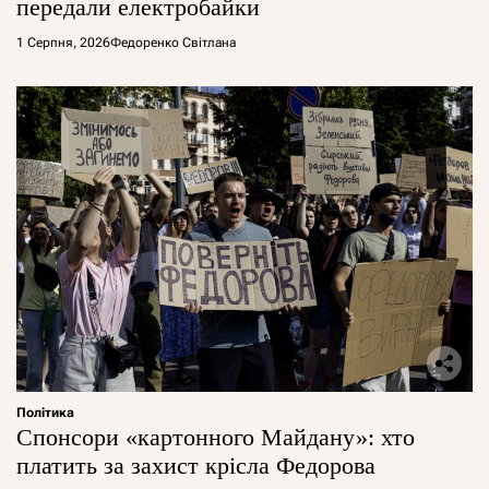
передали електробайки
1 Серпня, 2026
Федоренко Світлана
Політика
Спонсори «картонного Майдану»: хто
платить за захист крісла Федорова