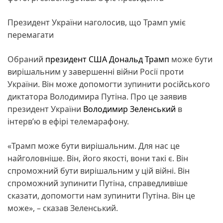
Президент України наголосив, що Трамп уміє
перемагати
Обраний
президент
США
Дональд Трамп
може бути
вирішальним у завершенні війни Росії проти
України. Він може допомогти зупинити російського
диктатора Володимира Путіна. Про це заявив
президент України
Володимир Зеленський
в
інтерв’ю в ефірі телемарафону.
«Трамп може бути вирішальним. Для нас це
найголовніше. Він, його якості, вони такі є. Він
спроможний бути вирішальним у цій війні. Він
спроможний зупинити Путіна, справедливіше
сказати, допомогти нам зупинити Путіна. Він це
може», – сказав Зеленський.