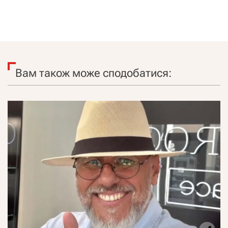
Вам також може сподобатися: