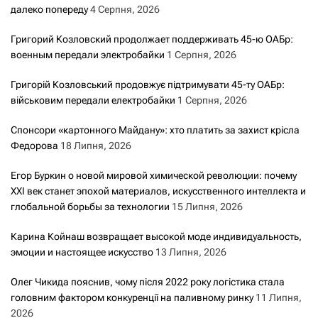
далеко попереду
4 Серпня, 2026
Григорий Козловский продолжает поддерживать 45-ю ОАБр:
военным передали электробайки
1 Серпня, 2026
Григорій Козловський продовжує підтримувати 45-ту ОАБр:
військовим передали електробайки
1 Серпня, 2026
Спонсори «картонного Майдану»: хто платить за захист крісла
Федорова
18 Липня, 2026
Егор Буркин о новой мировой химической революции: почему
XXI век станет эпохой материалов, искусственного интеллекта и
глобальной борьбы за технологии
15 Липня, 2026
Карина Койнаш возвращает высокой моде индивидуальность,
эмоции и настоящее искусство
13 Липня, 2026
Олег Чикида пояснив, чому після 2022 року логістика стала
головним фактором конкуренції на паливному ринку
11 Липня,
2026