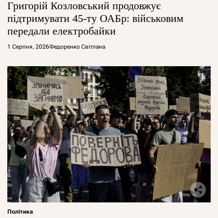
Григорій Козловський продовжує
підтримувати 45-ту ОАБр: військовим
передали електробайки
1 Серпня, 2026
Федоренко Світлана
Політика