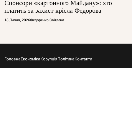
Спонсори «картонного Майдану»: хто
платить за захист крісла Федорова
18 Липня, 2026
Федоренко Світлана
Головна
Економіка
Корупція
Політика
Контакти