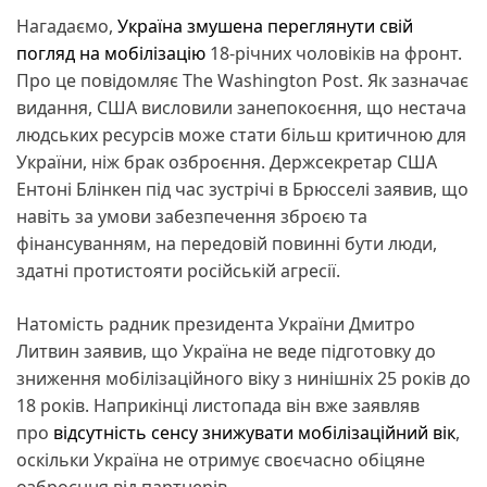
Нагадаємо,
Україна змушена переглянути свій
погляд на мобілізацію
18-річних чоловіків на фронт.
Про це повідомляє The Washington Post. Як зазначає
видання, США висловили занепокоєння, що нестача
людських ресурсів може стати більш критичною для
України, ніж брак озброєння. Держсекретар США
Ентоні Блінкен під час зустрічі в Брюсселі заявив, що
навіть за умови забезпечення зброєю та
фінансуванням, на передовій повинні бути люди,
здатні протистояти російській агресії.
Натомість радник президента України Дмитро
Литвин заявив, що Україна не веде підготовку до
зниження мобілізаційного віку з нинішніх 25 років до
18 років. Наприкінці листопада він вже заявляв
про
відсутність сенсу знижувати мобілізаційний вік
,
оскільки Україна не отримує своєчасно обіцяне
озброєння від партнерів.