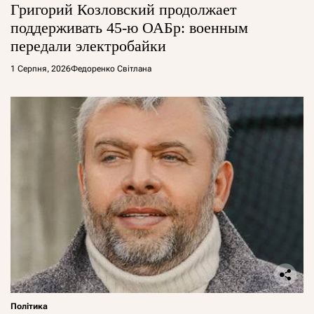
Григорий Козловский продолжает
поддерживать 45-ю ОАБр: военным
передали электробайки
1 Серпня, 2026
Федоренко Світлана
Політика