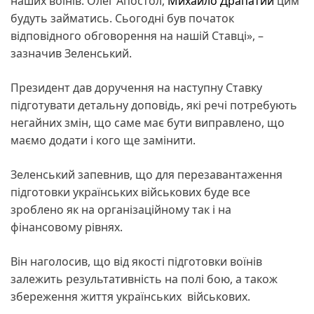
наших воїнів. Олег Апостол,
Михайло Драпатий
цим
будуть займатись. Сьогодні був початок
відповідного обговорення на нашій Ставці», –
зазначив Зеленський.
Президент дав доручення на наступну Ставку
підготувати детальну доповідь, які речі потребують
негайних змін, що саме має бути виправлено, що
маємо додати і кого ще замінити.
Зеленський запевнив, що для перезавантаження
підготовки українських військових буде все
зроблено як на організаційному так і на
фінансовому рівнях.
Він наголосив, що від якості підготовки воїнів
залежить результативність на полі бою, а також
збереження життя українських військових.