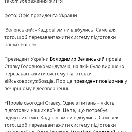
також збереження життя
фото: Офіс президента України
Зеленський: «Кадрові зміни відбулись. Саме для
того, щоб перезавантажити систему підготовки
наших воїнів»
Президент України
Володимир Зеленський
провів
Ставку Головнокомандувача, на якій було вирішено
перезавантажити систему підготовки
військовослужбовців. Про це
президент
повідомив
у
вечірньому відеозверненні.
«Провів сьогодні Ставку. Одне з питань – якість
підготовки наших воїнів. Це те, що потребує
відчутних змін. Кадрові зміни відбулись. Саме для
того, щоб перезавантажити систему підготовки