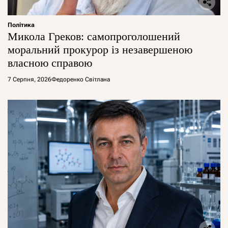
Політика
Микола Греков: самопроголошений
моральний прокурор із незавершеною
власною справою
7 Серпня, 2026
Федоренко Світлана