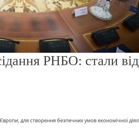
сідання РНБО: стали від
Європи, для створення безпечних умов економічної діял