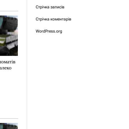
Стрічка записів
Стрічка коментарів
WordPress.org
ломатів
алеко