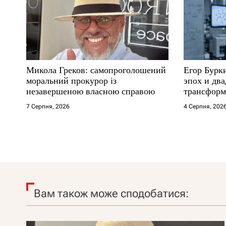
Микола Греков: самопроголошений
Егор Бурк
моральний прокурор із
эпох и два
незавершеною власною справою
трансформ
7 Серпня, 2026
4 Серпня, 202
Вам також може сподобатися: