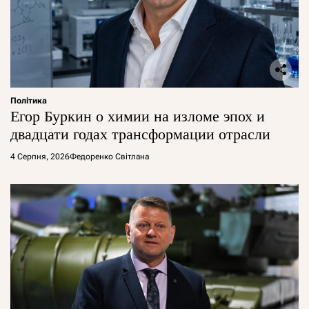
Політика
Егор Буркин о химии на изломе эпох и
двадцати годах трансформации отрасли
4 Серпня, 2026
Федоренко Світлана