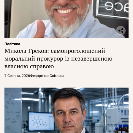
Політика
Микола Греков: самопроголошений
моральний прокурор із незавершеною
власною справою
7 Серпня, 2026
Федоренко Світлана