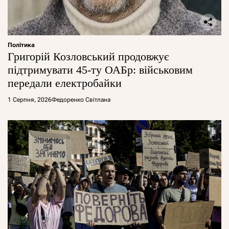
Політика
Григорій Козловський продовжує
підтримувати 45-ту ОАБр: військовим
передали електробайки
1 Серпня, 2026
Федоренко Світлана