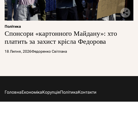
Політика
Спонсори «картонного Майдану»: хто
платить за захист крісла Федорова
18 Липня, 2026
Федоренко Світлана
Головна
Економіка
Корупція
Політика
Контакти