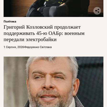
Політика
Григорий Козловский продолжает
поддерживать 45-ю ОАБр: военным
передали электробайки
1 Серпня, 2026
Федоренко Світлана