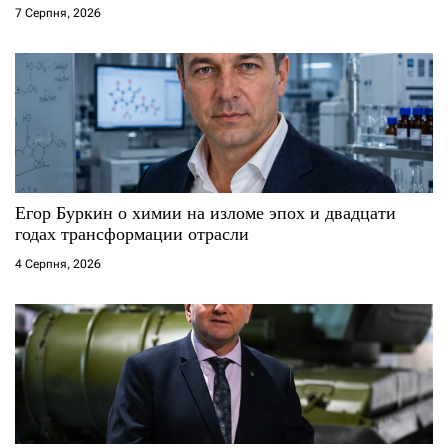
7 Серпня, 2026
Егор Буркин о химии на изломе эпох и двадцати
годах трансформации отрасли
4 Серпня, 2026