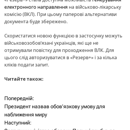
електронного направлення
на військово-лікарську
комісію (ВКЛ). При цьому паперові альтернативи
документа буде збережено.
Скористатися новою функцією в застосунку можуть
військовозобов’язані українців, які ще не
отримували повістку для проходження ВЛК. Для
цього слід авторизуватися в «Резерв+» і за кілька
кліків подати запит.
Читайте також:
Попередній:
Н
Президент назвав обов’язкову умову для
а
наближення миру
Наступний:
в