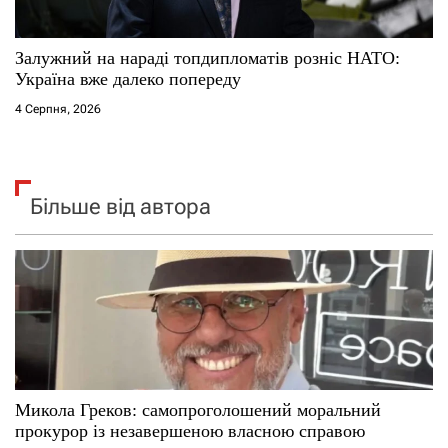
Залужний на нараді топдипломатів розніс НАТО:
Україна вже далеко попереду
4 Серпня, 2026
Більше від автора
Микола Греков: самопроголошений моральний
прокурор із незавершеною власною справою