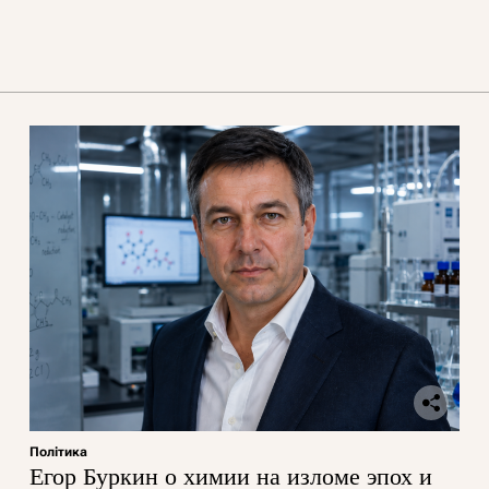
Політика
Егор Буркин о химии на изломе эпох и