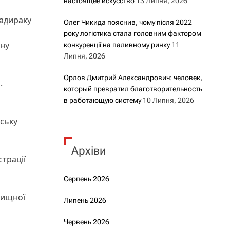
настоящее искусство
13 Липня, 2026
Задираку
Олег Чикида пояснив, чому після 2022
року логістика стала головним фактором
ону
конкуренції на паливному ринку
11
Липня, 2026
Орлов Дмитрий Александрович: человек,
.
который превратил благотворительность
в работающую систему
10 Липня, 2026
ську
Архіви
трації
Серпень 2026
лищної
Липень 2026
Червень 2026