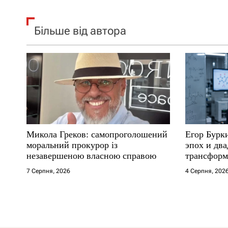
Більше від автора
Микола Греков: самопроголошений
Егор Бурк
моральний прокурор із
эпох и два
незавершеною власною справою
трансформ
7 Серпня, 2026
4 Серпня, 202