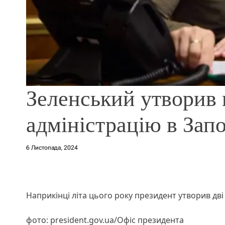
Зеленський утворив 
адміністрацію в Запо
6 Листопада, 2024
Наприкінці літа цього року президент утворив дві м
фото: president.gov.ua/Офіс президента