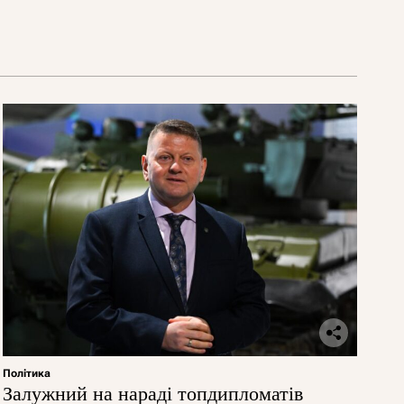
Політика
Залужний на нараді топдипломатів