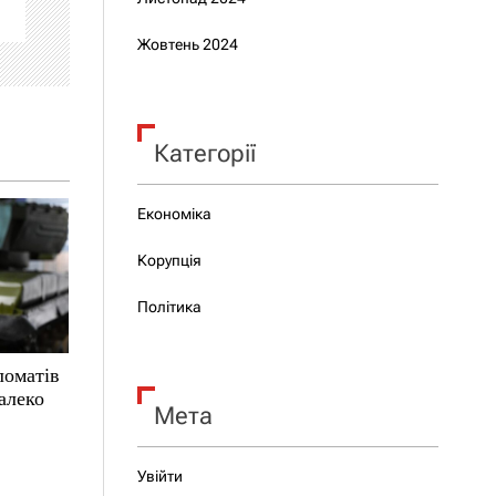
Жовтень 2024
Категорії
Економіка
Корупція
Політика
ломатів
алеко
Мета
Увійти