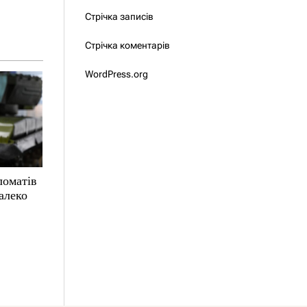
Стрічка записів
Стрічка коментарів
WordPress.org
ломатів
алеко