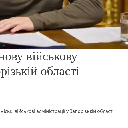
нову військову
різькій області
іські військові адміністрації у Запорізькій області