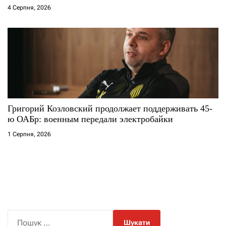
4 Серпня, 2026
Григорий Козловский продолжает поддерживать 45-
ю ОАБр: военным передали электробайки
1 Серпня, 2026
П