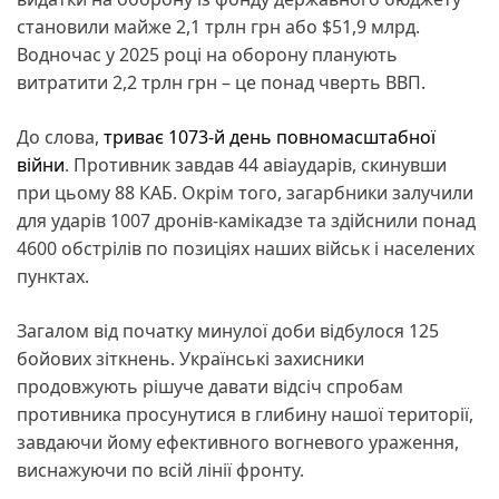
становили майже 2,1 трлн грн або $51,9 млрд.
Водночас у 2025 році на оборону планують
витратити 2,2 трлн грн – це понад чверть ВВП.
До слова,
триває 1073-й день повномасштабної
війни
. Противник завдав 44 авіаударів, скинувши
при цьому 88 КАБ. Окрім того, загарбники залучили
для ударів 1007 дронів-камікадзе та здійснили понад
4600 обстрілів по позиціях наших військ і населених
пунктах.
Загалом від початку минулої доби відбулося 125
бойових зіткнень. Українські захисники
продовжують рішуче давати відсіч спробам
противника просунутися в глибину нашої території,
завдаючи йому ефективного вогневого ураження,
виснажуючи по всій лінії фронту.