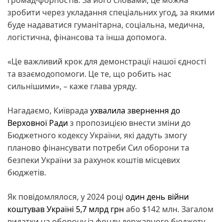
зробити через укладання спеціальних угод, за якими
буде надаватися гуманітарна, соціальна, медична,
логістична, фінансова та інша допомога.
«Це важливий крок для демонстрації нашої єдності
та взаємодопомоги. Це те, що робить нас
сильнішими», – каже глава уряду.
Нагадаємо, Київрада
ухвалила звернення до
Верховної Ради
з пропозицією внести зміни до
Бюджетного кодексу України, які дадуть змогу
планово фінансувати потреби Сил оборони та
безпеки України за рахунок коштів місцевих
бюджетів.
Як повідомлялося, у 2024 році
один день війни
коштував Україні 5,7 млрд грн
або $142 млн. Загалом
видатки на оборону із фонду державного бюджету