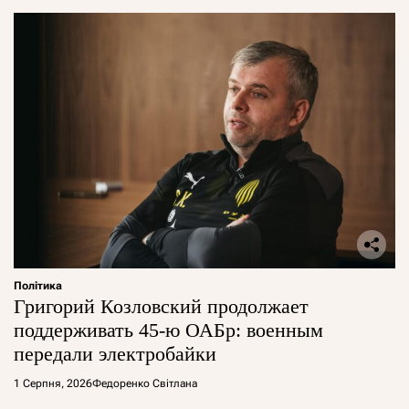
Політика
Григорий Козловский продолжает
поддерживать 45-ю ОАБр: военным
передали электробайки
1 Серпня, 2026
Федоренко Світлана