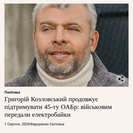
Політика
Григорій Козловський продовжує
підтримувати 45-ту ОАБр: військовим
передали електробайки
1 Серпня, 2026
Федоренко Світлана