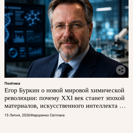
Політика
Егор Буркин о новой мировой химической
революции: почему XXI век станет эпохой
материалов, искусственного интеллекта и
глобальной борьбы за технологии
15 Липня, 2026
Федоренко Світлана