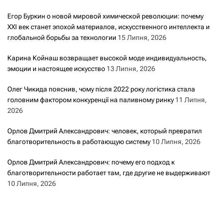
Егор Буркин о новой мировой химической революции: почему
XXI век станет эпохой материалов, искусственного интеллекта и
глобальной борьбы за технологии
15 Липня, 2026
Карина Койнаш возвращает высокой моде индивидуальность,
эмоции и настоящее искусство
13 Липня, 2026
Олег Чикида пояснив, чому після 2022 року логістика стала
головним фактором конкуренції на паливному ринку
11 Липня,
2026
Орлов Дмитрий Александрович: человек, который превратил
благотворительность в работающую систему
10 Липня, 2026
Орлов Дмитрий Александрович: почему его подход к
благотворительности работает там, где другие не выдерживают
10 Липня, 2026