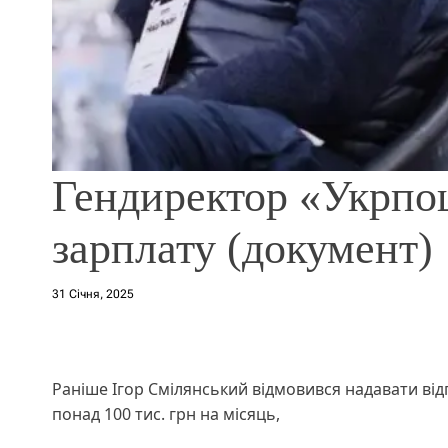
Гендиректор «Укрпо
зарплату (документ)
31 Січня, 2025
Раніше Ігор Смілянський відмовився надавати відп
понад 100 тис. грн на місяць,