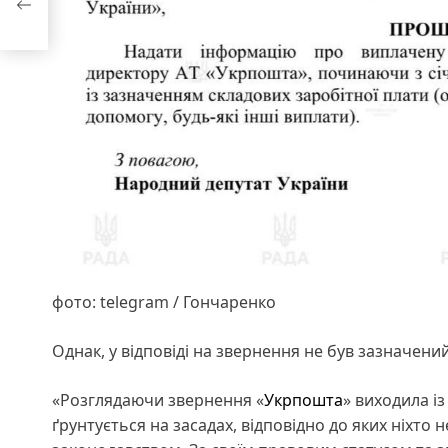
фото: telegram / Гончаренко
Однак, у відповіді на звернення не був зазначени
«Розглядаючи звернення «
Укрпошта
» виходила і
ґрунтується на засадах, відповідно до яких ніхт