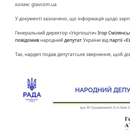
колаж: glavcom.ua
У документі зазначено, що інформація щодо зарп
Генеральний директор «Укрпошти»
Ігор Смілянсь
повідомив
народний
депутат
України від
партії
«
Є
Так, нардеп подав депутатське звернення, щоб д