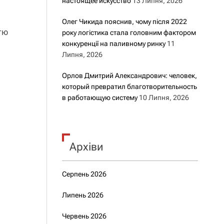
настоящее искусство
13 Липня, 2026
Олег Чикида пояснив, чому після 2022
тю
року логістика стала головним фактором
конкуренції на паливному ринку
11
Липня, 2026
Орлов Дмитрий Александрович: человек,
который превратил благотворительность
в работающую систему
10 Липня, 2026
Архіви
Серпень 2026
Липень 2026
Червень 2026