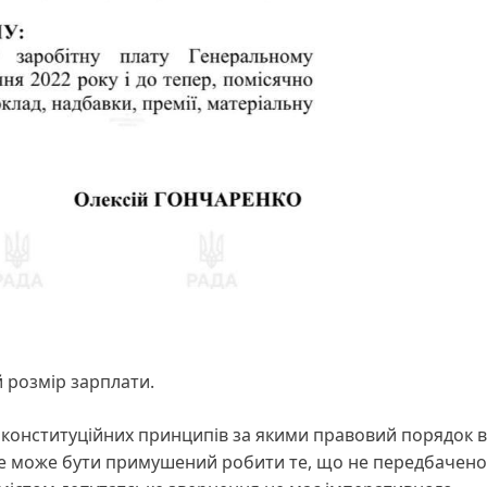
й розмір зарплати.
з конституційних принципів за якими правовий порядок в
о не може бути примушений робити те, що не передбачено