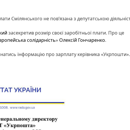
лати Смілянського не пов’язана з депутатською діяльніс
кий
засекретив розмір своєї заробітньої плати. Про це
вропейська солідарність
»
Олексій Гончаренко
.
ізнатись інформацію про зарплату керівника «Укрпошти».