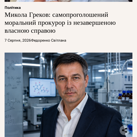
Політика
Микола Греков: самопроголошений
моральний прокурор із незавершеною
власною справою
7 Серпня, 2026
Федоренко Світлана