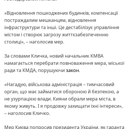
«Відновлення пошкоджених будинків, компенсації
постраждалим мешканцям, відновлення
інфраструктури та інші. Це дестабілізує управління
містом і створює загрозу життєзабезпеченню
столиці», – наголосив мер.
За словами Кличка, новий начальник КМВА
намагається перебрати повноваження мера, міської
ради та КМДА, порушуючи
закон
.
«Нагадую, військова адміністрація – тимчасовий
орган, що має займатися обороною й безпекою, а
не узурпацією влади. Кияни обрали мера міста, в
якому живуть. І я продовжу захищати їхні інтереси»,
– наголосив Кличко.
Мер Києва попросив президента України, як гаранта