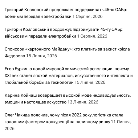
Григорий Козловский продолжает поддерживать 45-ю ОАБр:
военным передали электробайки
1 Серпня, 2026
Григорій Козловський продовжує підтримувати 45-ту ОАБр:
військовим передали електробайки
1 Серпня, 2026
Спонсори «картонного Майдану»: хто платить за захист крісла
Федорова
18 Липня, 2026
Егор Буркин о новой мировой химической революции: почему
XXI век станет эпохой материалов, искусственного интеллекта и
глобальной борьбы за технологии
15 Липня, 2026
Карина Койнаш возвращает высокой моде индивидуальность,
эмоции и настоящее искусство
13 Липня, 2026
Олег Чикида пояснив, чому після 2022 року логістика стала
головним фактором конкуренції на паливному ринку
11 Липня,
2026