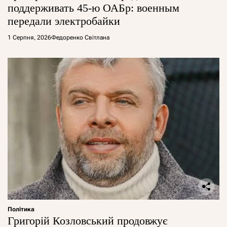
поддерживать 45-ю ОАБр: военным
передали электробайки
1 Серпня, 2026
Федоренко Світлана
Політика
Григорій Козловський продовжує