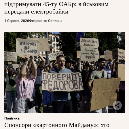
підтримувати 45-ту ОАБр: військовим
передали електробайки
1 Серпня, 2026
Федоренко Світлана
Політика
Спонсори «картонного Майдану»: хто