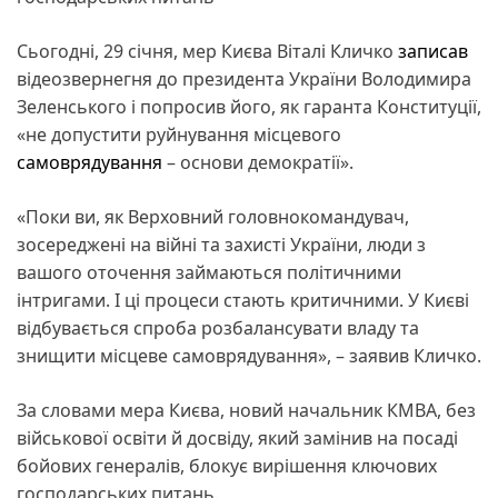
Сьогодні, 29 січня, мер Києва Віталі Кличко
записав
відеозвернегня до президента України Володимира
Зеленського і попросив його, як гаранта Конституції,
«не допустити руйнування місцевого
самоврядування
– основи демократії».
«Поки ви, як Верховний головнокомандувач,
зосереджені на війні та захисті України, люди з
вашого оточення займаються політичними
інтригами. І ці процеси стають критичними. У Києві
відбувається спроба розбалансувати владу та
знищити місцеве самоврядування», – заявив Кличко.
За словами мера Києва, новий начальник КМВА, без
військової освіти й досвіду, який замінив на посаді
бойових генералів, блокує вирішення ключових
господарських питань.