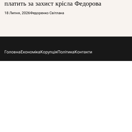
платить за захист крісла Федорова
18 Липня, 2026
Федоренко Світлана
Головна
Економіка
Корупція
Політика
Контакти