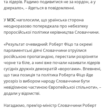
та лідерів. Радимо подивитися не за кордон, а у
дзеркало», – йдеться в повідомленні.
У
МЗС
наголосили, що ураїнська сторона
неодноразово попереджала про небезпеку
проросійської політики керівництва Словаччини.
«Результат очевидний: Роберт Фіцо та окремі
парламентські діячі Словаччини отруїлися
російською пропагандою, перестали розрізняти
чорне та біле, а нині вже почали називати лідерів
сусідніх дружніх демократій «ворогами». Впевнені,
що така позиція та політика Роберта Фіцо йде
урозріз із вибором народу Словаччини бути
невід’ємною частиною Європейської спільноти», –
додали у відомстві.
Нагадаємо, премʼєр-міністр Словаччини Роберт