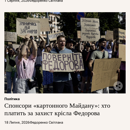
1 Серпня, 2026
Федоренко Світлана
Політика
Спонсори «картонного Майдану»: хто
платить за захист крісла Федорова
18 Липня, 2026
Федоренко Світлана