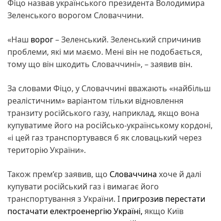
Фіцо назвав українського президента Володимира
Зеленського ворогом Словаччини.
«Наш
ворог
– Зеленський. Зеленський спричинив
проблеми, які ми маємо. Мені він не подобається,
тому що він шкодить Словаччині», – заявив він.
За словами Фіцо, у Словаччині вважають «найбільш
реалістичним» варіантом тільки відновлення
транзиту російського газу, наприклад, якщо вона
купуватиме його на російсько-українському кордоні,
«і цей газ транспортувався б як словацький через
територію України».
Також прем’єр заявив, що
Словаччина
хоче й далі
купувати російський газ і вимагає його
транспортування з України. І
пригрозив перестати
постачати електроенергію Україні,
якщо Київ