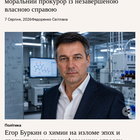
моральний прокурор із незавершеною
власною справою
7 Серпня, 2026
Федоренко Світлана
Політика
Егор Буркин о химии на изломе эпох и