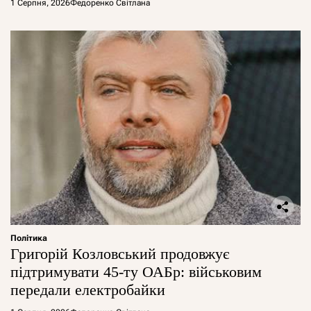
1 Серпня, 2026
Федоренко Світлана
Політика
Григорій Козловський продовжує
підтримувати 45-ту ОАБр: військовим
передали електробайки