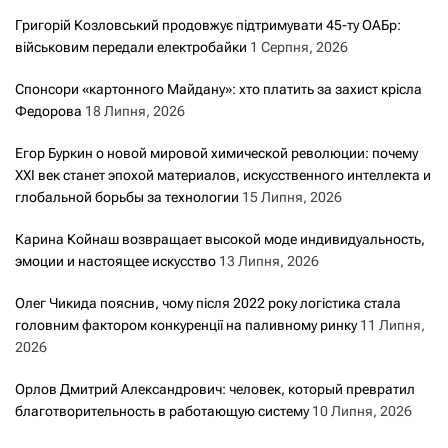
Григорій Козловський продовжує підтримувати 45-ту ОАБр:
військовим передали електробайки
1 Серпня, 2026
Спонсори «картонного Майдану»: хто платить за захист крісла
Федорова
18 Липня, 2026
Егор Буркин о новой мировой химической революции: почему
XXI век станет эпохой материалов, искусственного интеллекта и
глобальной борьбы за технологии
15 Липня, 2026
Карина Койнаш возвращает высокой моде индивидуальность,
эмоции и настоящее искусство
13 Липня, 2026
Олег Чикида пояснив, чому після 2022 року логістика стала
головним фактором конкуренції на паливному ринку
11 Липня,
2026
Орлов Дмитрий Александрович: человек, который превратил
благотворительность в работающую систему
10 Липня, 2026