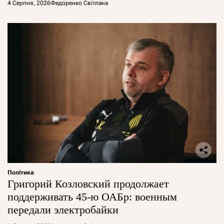
4 Серпня, 2026
Федоренко Світлана
Політика
Григорий Козловский продолжает
поддерживать 45-ю ОАБр: военным
передали электробайки