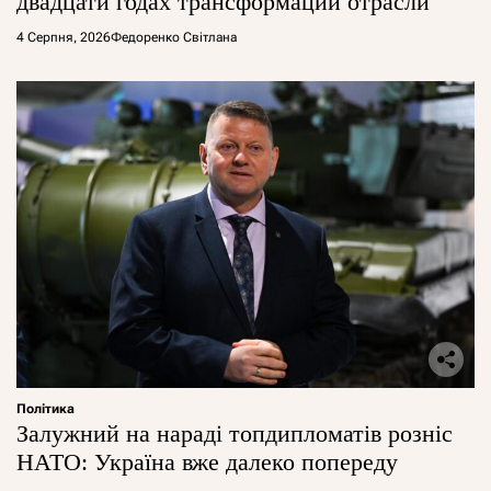
двадцати годах трансформации отрасли
4 Серпня, 2026
Федоренко Світлана
Політика
Залужний на нараді топдипломатів розніс
НАТО: Україна вже далеко попереду