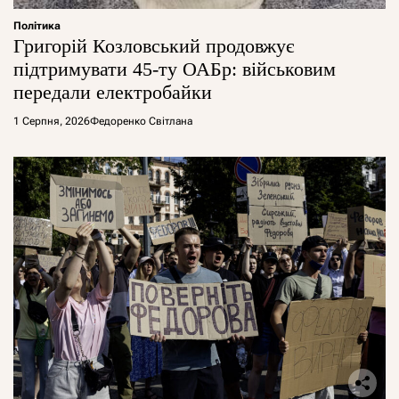
Політика
Григорій Козловський продовжує
підтримувати 45-ту ОАБр: військовим
передали електробайки
1 Серпня, 2026
Федоренко Світлана