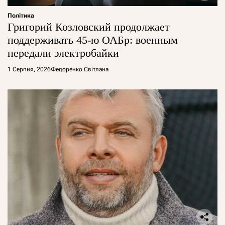
Політика
Григорий Козловский продолжает
поддерживать 45-ю ОАБр: военным
передали электробайки
1 Серпня, 2026
Федоренко Світлана