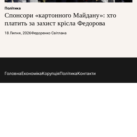
Політика
Спонсори «картонного Майдану»: хто
платить за захист крісла Федорова
18 Липня, 2026
Федоренко Світлана
Головна
Економіка
Корупція
Політика
Контакти