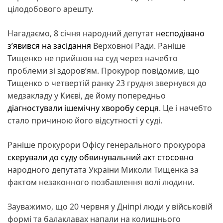
цілодобового арешту.
Нагадаємо, 8 січня народний депутат
несподівано
з’явився на засідання
Верховної Ради. Раніше
Тищенко не прийшов на суд через начебто
проблеми зі здоров’ям. Прокурор повідомив, що
Тищенко о четвертій ранку 23 грудня звернувся до
медзакладу у Києві, де йому попередньо
діагностували ішемічну хворобу серця
. Це і начебто
стало причиною його відсутності у суді.
Раніше прокурори Офісу генерального прокурора
скерували до суду обвинувальний акт стосовно
народного депутата України Миколи Тищенка за
фактом незаконного позбавлення волі людини.
Зауважимо, що 20 червня у Дніпрі люди у військовій
формі та балаклавах напали на колишнього