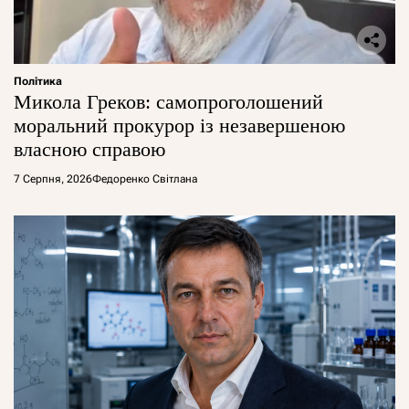
Політика
Микола Греков: самопроголошений
моральний прокурор із незавершеною
власною справою
7 Серпня, 2026
Федоренко Світлана