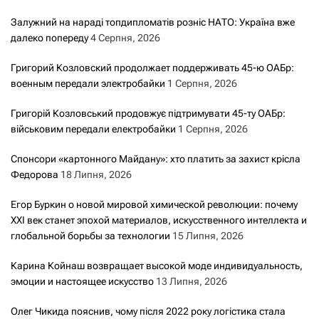
Залужний на нараді топдипломатів розніс НАТО: Україна вже
далеко попереду
4 Серпня, 2026
Григорий Козловский продолжает поддерживать 45-ю ОАБр:
военным передали электробайки
1 Серпня, 2026
Григорій Козловський продовжує підтримувати 45-ту ОАБр:
військовим передали електробайки
1 Серпня, 2026
Спонсори «картонного Майдану»: хто платить за захист крісла
Федорова
18 Липня, 2026
Егор Буркин о новой мировой химической революции: почему
XXI век станет эпохой материалов, искусственного интеллекта и
глобальной борьбы за технологии
15 Липня, 2026
Карина Койнаш возвращает высокой моде индивидуальность,
эмоции и настоящее искусство
13 Липня, 2026
Олег Чикида пояснив, чому після 2022 року логістика стала