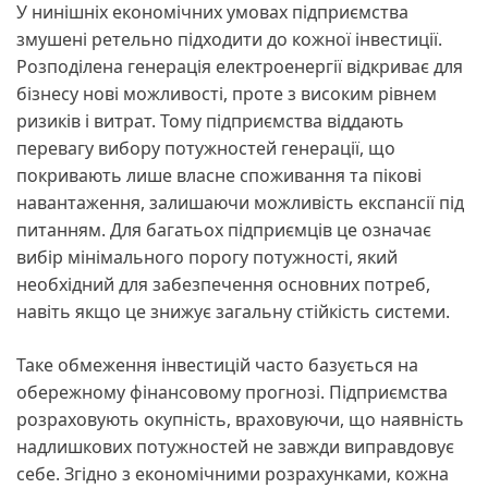
У нинішніх економічних умовах підприємства
змушені ретельно підходити до кожної інвестиції.
Розподілена генерація електроенергії відкриває для
бізнесу нові можливості, проте з високим рівнем
ризиків і витрат. Тому підприємства віддають
перевагу вибору потужностей генерації, що
покривають лише власне споживання та пікові
навантаження, залишаючи можливість експансії під
питанням. Для багатьох підприємців це означає
вибір мінімального порогу потужності, який
необхідний для забезпечення основних потреб,
навіть якщо це знижує загальну стійкість системи.
Таке обмеження інвестицій часто базується на
обережному фінансовому прогнозі. Підприємства
розраховують окупність, враховуючи, що наявність
надлишкових потужностей не завжди виправдовує
себе. Згідно з економічними розрахунками, кожна