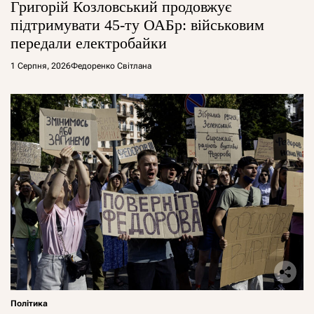
Григорій Козловський продовжує
підтримувати 45-ту ОАБр: військовим
передали електробайки
1 Серпня, 2026
Федоренко Світлана
Політика