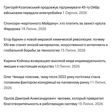
Григорій Козловський продовжує підтримувати 45-ту ОАБр:
військовим передали електробайки
1 Серпня, 2026
Спонсори «картонного Майдану»: хто платить за захист крісла
Федорова
18 Липня, 2026
Егор Буркин о новой мировой химической революции: почему
XXI век станет эпохой материалов, искусственного интеллекта и
глобальной борьбы за технологии
15 Липня, 2026
Карина Койнаш возвращает высокой моде индивидуальность,
эмоции и настоящее искусство
13 Липня, 2026
Олег Чикида пояснив, чому після 2022 року логістика стала
головним фактором конкуренції на паливному ринку
11 Липня,
2026
Орлов Дмитрий Александрович: человек, который превратил
благотворительность в работающую систему
10 Липня, 2026