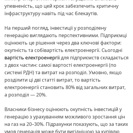
упевненість, що цей крок забезпечить критичну
інфраструктуру навіть під час блекаутів.
На перший погляд, інвестиції у розподілену
генерацію виглядають перспективними. Підприємці
оцінюють це рішення через два ключові фактори:
окупність та собівартість електроенергії. Сьогодні
вартість електроенергії
для підприємств складається
з двох частин: самої вартості електроенергії (по
системі РДН) та витрат на розподіл. Умовно, якщо
розділити ці дві статті витрат, то вартість
електроенергії становить 80% від загальних витрат,
а розподіл — 20%.
Власники бізнесу оцінюють окупність інвестицій у
генерацію з урахуванням можливого зростання цін
на газ на 20–30%. Підрахунки показують, що за таких
умов генерація може бути вигіднішою за купівлю