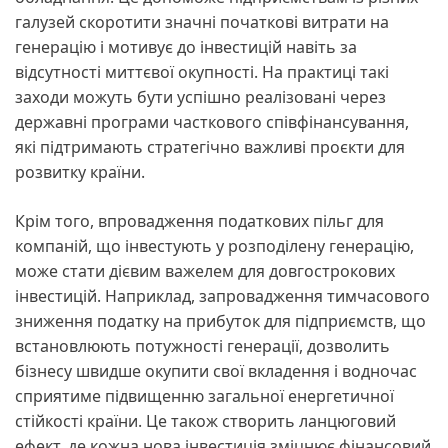
галузей скоротити значні початкові витрати на
генерацію і мотивує до інвестицій навіть за
відсутності миттєвої окупності. На практиці такі
заходи можуть бути успішно реалізовані через
державні програми часткового співфінансування,
які підтримають стратегічно важливі проєкти для
розвитку країни.
Крім того, впровадження податкових пільг для
компаній, що інвестують у розподілену генерацію,
може стати дієвим важелем для довгострокових
інвестицій. Наприклад, запровадження тимчасового
зниження податку на прибуток для підприємств, що
встановлюють потужності генерації, дозволить
бізнесу швидше окупити свої вкладення і водночас
сприятиме підвищенню загальної енергетичної
стійкості країни. Це також створить ланцюговий
ефект, де кожна нова інвестиція зміцнює фінансовий