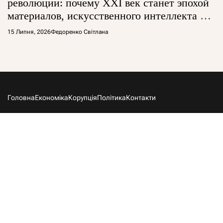
революции: почему XXI век станет эпохой
материалов, искусственного интеллекта и
глобальной борьбы за технологии
15 Липня, 2026
Федоренко Світлана
Головна
Економіка
Корупція
Політика
Контакти