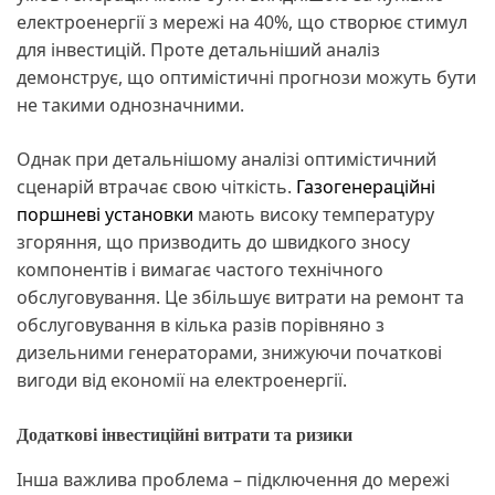
електроенергії з мережі на 40%, що створює стимул
для інвестицій. Проте детальніший аналіз
демонструє, що оптимістичні прогнози можуть бути
не такими однозначними.
Однак при детальнішому аналізі оптимістичний
сценарій втрачає свою чіткість.
Газогенераційні
поршневі установки
мають високу температуру
згоряння, що призводить до швидкого зносу
компонентів і вимагає частого технічного
обслуговування. Це збільшує витрати на ремонт та
обслуговування в кілька разів порівняно з
дизельними генераторами, знижуючи початкові
вигоди від економії на електроенергії.
Додаткові інвестиційні витрати та ризики
Інша важлива проблема – підключення до мережі