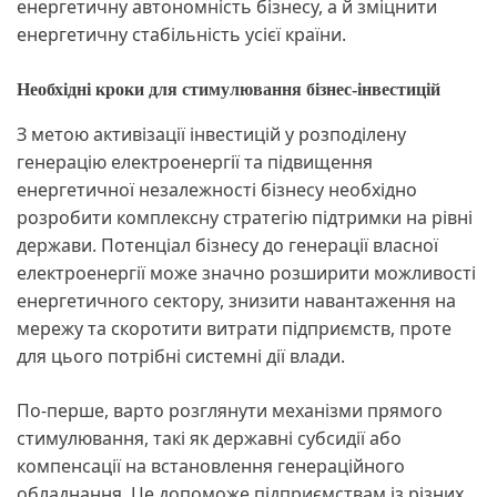
енергетичну автономність бізнесу, а й зміцнити
енергетичну стабільність усієї країни.
Необхідні кроки для стимулювання бізнес-інвестицій
З метою активізації інвестицій у розподілену
генерацію електроенергії та підвищення
енергетичної незалежності бізнесу необхідно
розробити комплексну стратегію підтримки на рівні
держави. Потенціал бізнесу до генерації власної
електроенергії може значно розширити можливості
енергетичного сектору, знизити навантаження на
мережу та скоротити витрати підприємств, проте
для цього потрібні системні дії влади.
По-перше, варто розглянути механізми прямого
стимулювання, такі як державні субсидії або
компенсації на встановлення генераційного
обладнання. Це допоможе підприємствам із різних