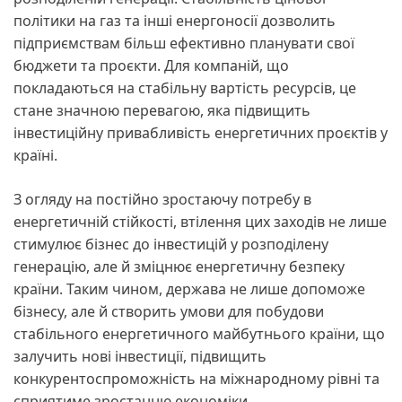
політики на газ та інші енергоносії дозволить
підприємствам більш ефективно планувати свої
бюджети та проєкти. Для компаній, що
покладаються на стабільну вартість ресурсів, це
стане значною перевагою, яка підвищить
інвестиційну привабливість енергетичних проєктів у
країні.
З огляду на постійно зростаючу потребу в
енергетичній стійкості, втілення цих заходів не лише
стимулює бізнес до інвестицій у розподілену
генерацію, але й зміцнює енергетичну безпеку
країни. Таким чином, держава не лише допоможе
бізнесу, але й створить умови для побудови
стабільного енергетичного майбутнього країни, що
залучить нові інвестиції, підвищить
конкурентоспроможність на міжнародному рівні та
сприятиме зростанню економіки.