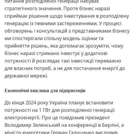
питання розподіленої генерації набуває
стратегічного значення. Проте бізнес наразі
сприймає рішення щодо інвестування в розподілену
генерацію із певними застереженнями. У процесі
обговорень і консультацій з представниками бізнесу
ми спостерігали спільну модель оцінки та
прийняття рішень, яка допомагає зрозуміти, чому
бізнес наразі стримано інвестує у додаткові
потужності й розглядає такі інвестиції переважно
для власних потреб, а не для постачання енергії до
державної мережі.
Економічні виклики для підприємців
До кінця 2024 року Україна планує встановити
потужності на 1 ГВт для розподіленої генерації
електроенергії. Про це повідомив президент
Володимир Зеленський на конференції в Берліні, а
міністр енергетики Герман Галущенко висловив