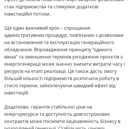
стан підприємства та стимулює додаткові
інвестиційні потоки.
Ще один важливий крок – спрощення
адміністративних процедур, пов’язаних з дозволами
на встановлення та експлуатацію генераційного
обладнання. Впровадження принципу “єдиного
вікна” та зменшення термінів узгодження проєктів з
енергогенерації може значно знизити витрати часу і
ресурсів на етапі реалізації. Це також дасть змогу
більшій кількості підприємств розпочати роботу в
стислі терміни, забезпечуючи швидкий ефект від
інвестицій.
Додатково, гарантія стабільної ціни на
енергоресурси та доступність довгострокових
контрактів може посилити зацікавленість бізнесу в
розподіленій генерації. Стабільність цінової