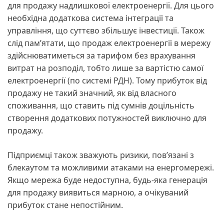
для продажу надлишкової електроенергії. Для цього
необхідна додаткова система інтеграції та
управління, що суттєво збільшує інвестиції. Також
слід пам’ятати, що продаж електроенергії в мережу
здійснюватиметься за тарифом без врахування
витрат на розподіл, тобто лише за вартістю самої
електроенергії (по системі РДН). Тому прибуток від
продажу не такий значний, як від власного
споживання, що ставить під сумнів доцільність
створення додаткових потужностей виключно для
продажу.
Підприємці також зважують ризики, пов’язані з
блекаутом та можливими атаками на енергомережі.
Якщо мережа буде недоступна, будь-яка генерація
для продажу виявиться марною, а очікуваний
прибуток стане непостійним.