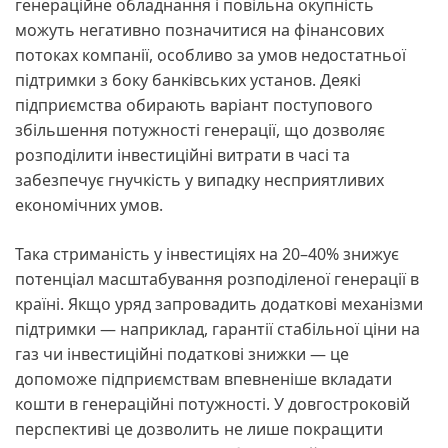
генераційне обладнання і повільна окупність
можуть негативно позначитися на фінансових
потоках компанії, особливо за умов недостатньої
підтримки з боку банківських установ. Деякі
підприємства обирають варіант поступового
збільшення потужності генерації, що дозволяє
розподілити інвестиційні витрати в часі та
забезпечує гнучкість у випадку несприятливих
економічних умов.
Така стриманість у інвестиціях на 20–40% знижує
потенціал масштабування розподіленої генерації в
країні. Якщо уряд запровадить додаткові механізми
підтримки — наприклад, гарантії стабільної ціни на
газ чи інвестиційні податкові знижки — це
допоможе підприємствам впевненіше вкладати
кошти в генераційні потужності. У довгостроковій
перспективі це дозволить не лише покращити