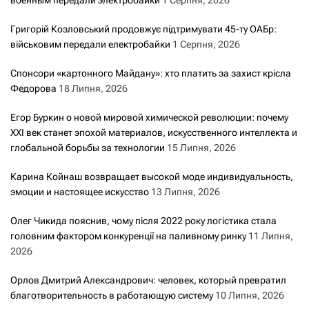
военным передали электробайки
1 Серпня, 2026
Григорій Козловський продовжує підтримувати 45-ту ОАБр:
військовим передали електробайки
1 Серпня, 2026
Спонсори «картонного Майдану»: хто платить за захист крісла
Федорова
18 Липня, 2026
Егор Буркин о новой мировой химической революции: почему
XXI век станет эпохой материалов, искусственного интеллекта и
глобальной борьбы за технологии
15 Липня, 2026
Карина Койнаш возвращает высокой моде индивидуальность,
эмоции и настоящее искусство
13 Липня, 2026
Олег Чикида пояснив, чому після 2022 року логістика стала
головним фактором конкуренції на паливному ринку
11 Липня,
2026
Орлов Дмитрий Александрович: человек, который превратил
благотворительность в работающую систему
10 Липня, 2026