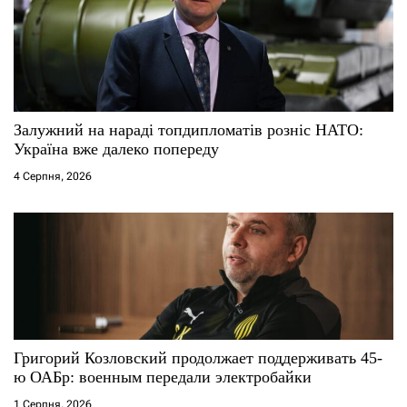
Залужний на нараді топдипломатів розніс НАТО:
Україна вже далеко попереду
4 Серпня, 2026
Григорий Козловский продолжает поддерживать 45-
ю ОАБр: военным передали электробайки
1 Серпня, 2026