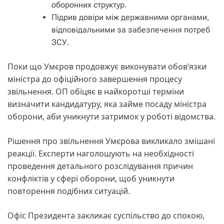
оборонних структур.
Підрив довіри між державними органами,
відповідальними за забезпечення потреб
ЗСУ.
Поки що Умєров продовжує виконувати обов’язки
міністра до офіційного завершення процесу
звільнення. ОП обіцяє в найкоротші терміни
визначити кандидатуру, яка займе посаду міністра
оборони, аби уникнути затримок у роботі відомства.
Рішення про звільнення Умєрова викликало змішані
реакції. Експерти наголошують на необхідності
проведення детального розслідування причин
конфліктів у сфері оборони, щоб уникнути
повторення подібних ситуацій.
Офіс Президента закликає суспільство до спокою,