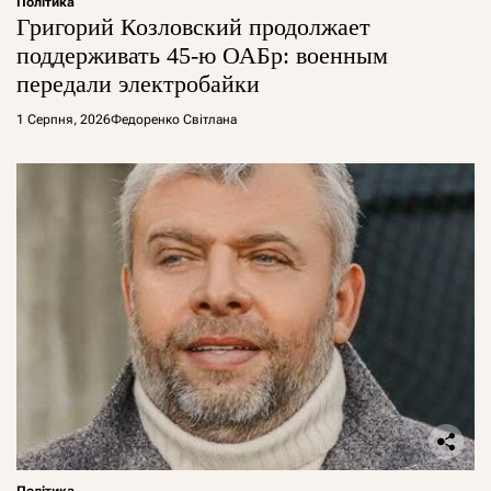
Політика
Григорий Козловский продолжает
поддерживать 45-ю ОАБр: военным
передали электробайки
1 Серпня, 2026
Федоренко Світлана