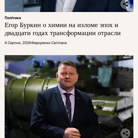
Політика
Егор Буркин о химии на изломе эпох и
двадцати годах трансформации отрасли
4 Серпня, 2026
Федоренко Світлана