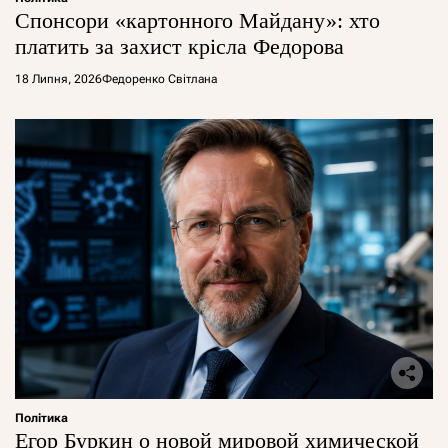
Спонсори «картонного Майдану»: хто
платить за захист крісла Федорова
18 Липня, 2026
Федоренко Світлана
Політика
Егор Буркин о новой мировой химической