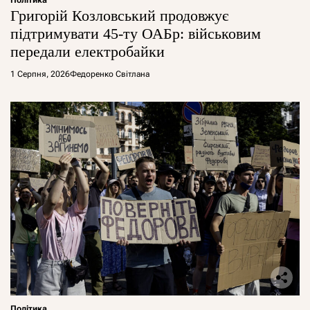
Політика
Григорій Козловський продовжує
підтримувати 45-ту ОАБр: військовим
передали електробайки
1 Серпня, 2026
Федоренко Світлана
Політика