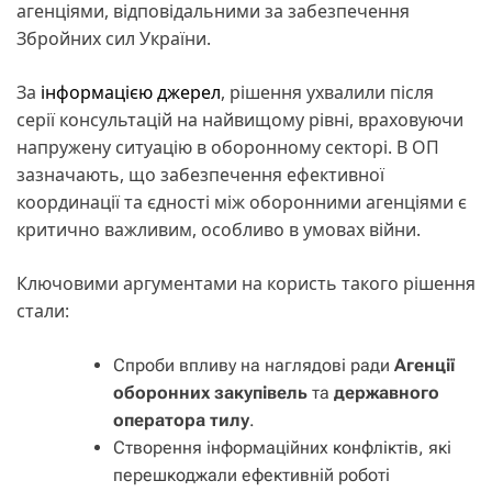
агенціями, відповідальними за забезпечення
Збройних сил України.
За
інформацією джерел
, рішення ухвалили після
серії консультацій на найвищому рівні, враховуючи
напружену ситуацію в оборонному секторі. В ОП
зазначають, що забезпечення ефективної
координації та єдності між оборонними агенціями є
критично важливим, особливо в умовах війни.
Ключовими аргументами на користь такого рішення
стали:
Спроби впливу на наглядові ради
Агенції
оборонних закупівель
та
державного
оператора тилу
.
Створення інформаційних конфліктів, які
перешкоджали ефективній роботі