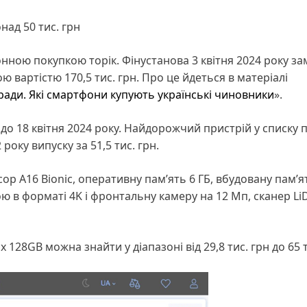
ад 50 тис. грн
ною покупкою торік. Фінустанова 3 квітня 2024 року з
 вартістю 170,5 тис. грн. Про це йдеться в матеріалі
ради. Які смартфони купують українські чиновники
».
о 18 квітня 2024 року. Найдорожчий пристрій у списку 
року випуску за 51,5 тис. грн.
ор A16 Bionic, оперативну пам’ять 6 ГБ, вбудовану пам’я
ю в форматі 4K і фронтальну камеру на 12 Мп, сканер Li
x 128GB можна знайти у діапазоні від 29,8 тис. грн до 65 т