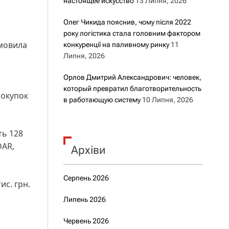
настоящее искусство
13 Липня, 2026
Олег Чикида пояснив, чому після 2022
року логістика стала головним фактором
амовила
конкуренції на паливному ринку
11
Липня, 2026
Орлов Дмитрий Александрович: человек,
который превратил благотворительность
покупок
в работающую систему
10 Липня, 2026
ть 128
DAR,
Архіви
Серпень 2026
ис. грн.
Липень 2026
Червень 2026