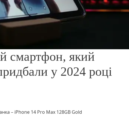
й смартфон, який
придбали у 2024 році
нка – iPhone 14 Pro Max 128GB Gold