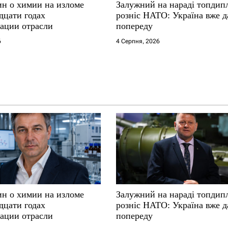
ин о химии на изломе
Залужний на нараді топдип
дцати годах
розніс НАТО: Україна вже д
ации отрасли
попереду
6
4 Серпня, 2026
ин о химии на изломе
Залужний на нараді топдип
дцати годах
розніс НАТО: Україна вже д
ации отрасли
попереду