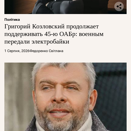
Політика
Григорий Козловский продолжает
поддерживать 45-ю ОАБр: военным
передали электробайки
1 Серпня, 2026
Федоренко Світлана