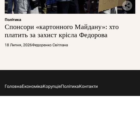
Політика
Спонсори «картонного Майдану»: хто
платить за захист крісла Федорова
18 Липня, 2026
Федоренко Світлана
Головна
Економіка
Корупція
Політика
Контакти