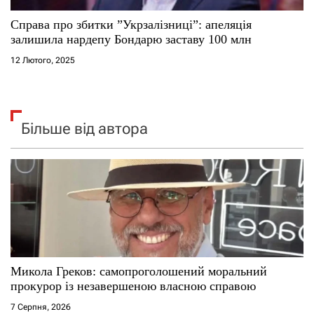
Справа про збитки ”Укрзалізниці”: апеляція
залишила нардепу Бондарю заставу 100 млн
12 Лютого, 2025
Більше від автора
Микола Греков: самопроголошений моральний
прокурор із незавершеною власною справою
7 Серпня, 2026