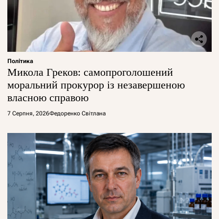
Політика
Микола Греков: самопроголошений
моральний прокурор із незавершеною
власною справою
7 Серпня, 2026
Федоренко Світлана