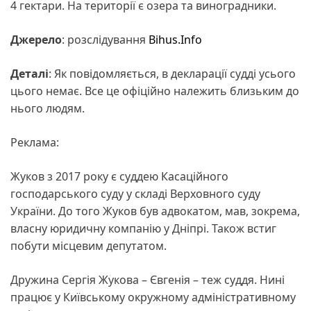
4 гектари. На території є озера та виноградники.
Джерело
: розслідування
Bihus.Info
Деталі
: Як повідомляється, в декларації судді усього
цього немає. Все це офіційно належить близьким до
нього людям.
Реклама:
Жуков з 2017 року є суддею Касаційного
господарського суду у складі Верховного суду
України. До того Жуков був адвокатом, мав, зокрема,
власну юридичну компанію у Дніпрі. Також встиг
побути місцевим депутатом.
Дружина Сергія Жукова – Євгенія – теж суддя. Нині
працює у Київському окружному адміністративному