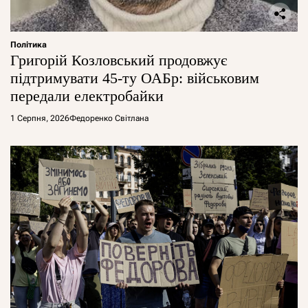
Політика
Григорій Козловський продовжує
підтримувати 45-ту ОАБр: військовим
передали електробайки
1 Серпня, 2026
Федоренко Світлана