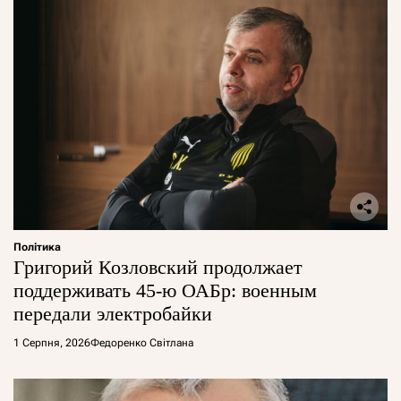
Політика
Григорий Козловский продолжает
поддерживать 45-ю ОАБр: военным
передали электробайки
1 Серпня, 2026
Федоренко Світлана