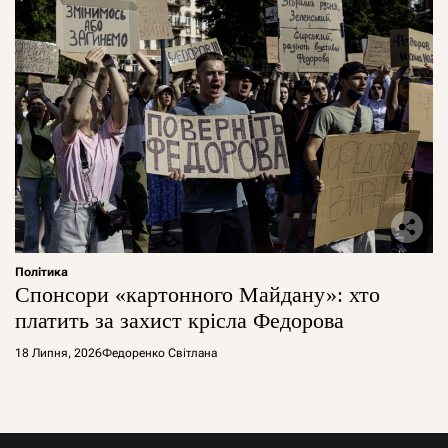
Політика
Спонсори «картонного Майдану»: хто
платить за захист крісла Федорова
18 Липня, 2026
Федоренко Світлана