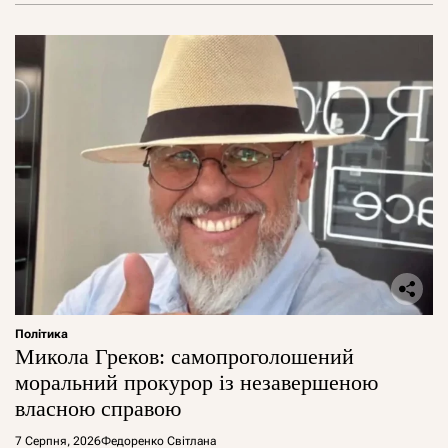
Політика
Микола Греков: самопроголошений
моральний прокурор із незавершеною
власною справою
7 Серпня, 2026
Федоренко Світлана