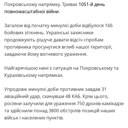
Покровському напрямку. Триває
1051-й день
повномасштабної війни
.
Загалом від початку минулої доби відбулося 166
бойових зіткнень. Українські захисники
продовжують рішуче давати відсіч спробам
противника просунутися вглиб нашої території,
завдаючи йому вогневого ураження.
Найгарячішою нині є ситуація на Покровському та
Курахівському напрямках.
Упродовж минулої доби противник завдав 31
авіаційний удар, скинувши 48 КАБ. Крім цього,
росіяни залучили для ураження 750 дронів-камікадзе
та здійснили понад 3800 обстрілів позицій наших
військ і населених пунктів.