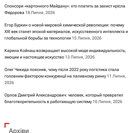
Спонсори «картонного Майдану»: хто платить за захист крісла
Федорова
18 Липня, 2026
Егор Буркин о новой мировой химической революции: почему
XXI век станет эпохой материалов, искусственного интеллекта и
глобальной борьбы за технологии
15 Липня, 2026
Карина Койнаш возвращает высокой моде индивидуальность,
эмоции и настоящее искусство
13 Липня, 2026
Олег Чикида пояснив, чому після 2022 року логістика стала
головним фактором конкуренції на паливному ринку
11 Липня,
2026
Орлов Дмитрий Александрович: человек, который превратил
благотворительность в работающую систему
10 Липня, 2026
Архіви