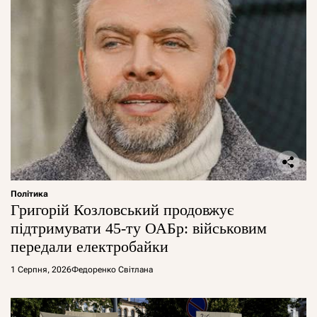
Політика
Григорій Козловський продовжує
підтримувати 45-ту ОАБр: військовим
передали електробайки
1 Серпня, 2026
Федоренко Світлана