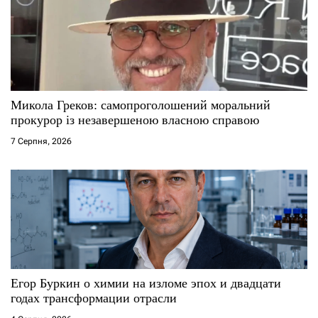
Микола Греков: самопроголошений моральний
прокурор із незавершеною власною справою
7 Серпня, 2026
Егор Буркин о химии на изломе эпох и двадцати
годах трансформации отрасли