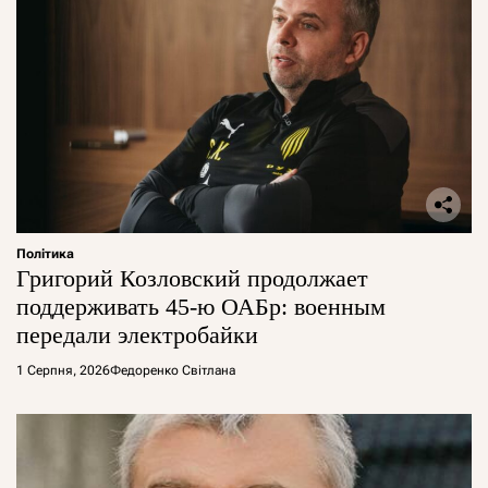
Політика
Григорий Козловский продолжает
поддерживать 45-ю ОАБр: военным
передали электробайки
1 Серпня, 2026
Федоренко Світлана