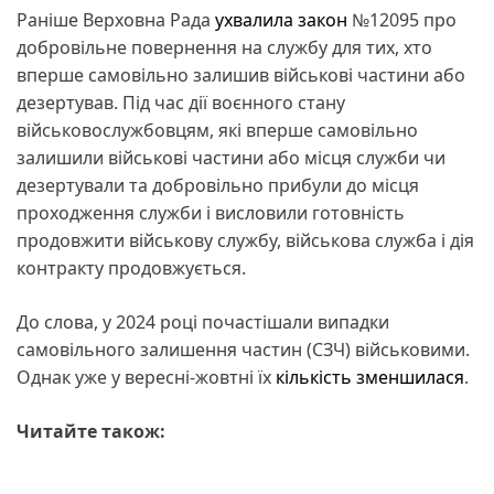
Раніше Верховна Рада
ухвалила закон
№12095 про
добровільне повернення на службу для тих, хто
вперше самовільно залишив військові частини або
дезертував. Під час дії воєнного стану
військовослужбовцям, які вперше самовільно
залишили військові частини або місця служби чи
дезертували та добровільно прибули до місця
проходження служби і висловили готовність
продовжити військову службу, військова служба і дія
контракту продовжується.
До слова, у 2024 році почастішали випадки
самовільного залишення частин (СЗЧ) військовими.
Однак уже у вересні-жовтні їх
кількість зменшилася
.
Читайте також: