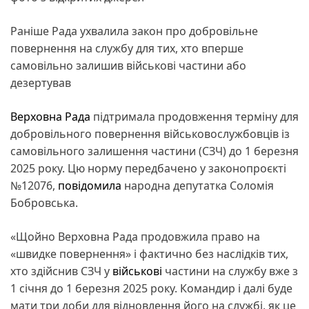
Раніше Рада ухвалила закон про добровільне
повернення на службу для тих, хто вперше
самовільно залишив військові частини або
дезертував
Верховна Рада
підтримала продовження терміну для
добровільного повернення військовослужбовців із
самовільного залишення частини (СЗЧ) до 1 березня
2025 року. Цю норму передбачено у законопроєкті
№12076,
повідомила
народна депутатка Соломія
Бобровська.
«Щойно Верховна Рада продовжила право на
«швидке повернення» і фактично без наслідків тих,
хто здійснив СЗЧ у
військові
частини на службу вже з
1 січня до 1 березня 2025 року. Командир і далі буде
мати три доби для відновлення його на службі, як це