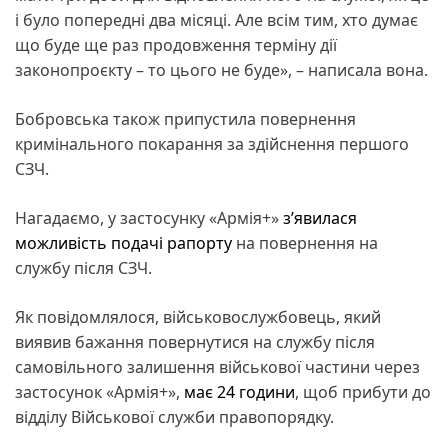
і було попередні два місяці. Але всім тим, хто думає
що буде ще раз продовження терміну дії
законопроєкту – то цього не буде», – написала вона.
Бобровська також припустила повернення
кримінального покарання за здійснення першого
СЗЧ.
Нагадаємо, у застосунку «Армія+»
з’явилася
можливість подачі рапорту
на повернення на
службу після СЗЧ.
Як повідомлялося, військовослужбовець, який
виявив бажання повернутися на службу після
самовільного залишення військової частини через
застосунок «Армія+»,
має 24 години
, щоб прибути до
відділу Військової служби правопорядку.