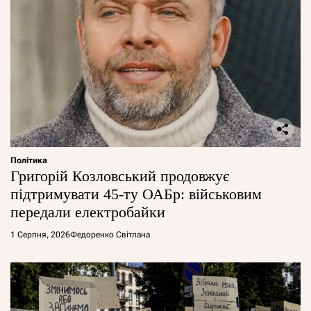
Політика
Григорій Козловський продовжує
підтримувати 45-ту ОАБр: військовим
передали електробайки
1 Серпня, 2026
Федоренко Світлана