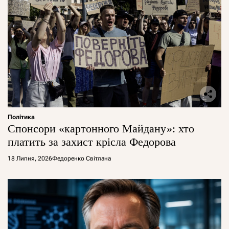
Політика
Спонсори «картонного Майдану»: хто
платить за захист крісла Федорова
18 Липня, 2026
Федоренко Світлана