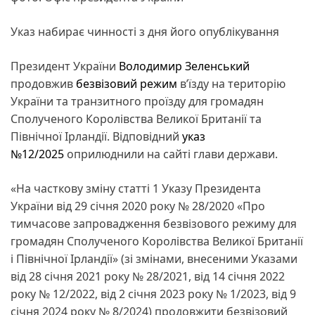
Указ набирає чинності з дня його опублікування
Президент України
Володимир Зеленський
продовжив
безвізовий режим
в’їзду на територію
України та транзитного проїзду для громадян
Сполученого Королівства Великої Британії та
Північної Ірландії. Відповідний
указ
№12/2025
оприлюднили на сайті глави держави.
«На часткову зміну статті 1 Указу Президента
України від 29 січня 2020 року № 28/2020 «Про
тимчасове запровадження безвізового режиму для
громадян Сполученого Королівства Великої Британії
і Північної Ірландії» (зі змінами, внесеними Указами
від 28 січня 2021 року № 28/2021, від 14 січня 2022
року № 12/2022, від 2 січня 2023 року № 1/2023, від 9
січня 2024 року № 8/2024) продовжити безвізовий