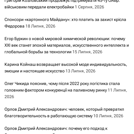
Григорій Козловський продовжує підтримувати 45-ту ОАБр:
військовим передали електробайки
1 Серпня, 2026
Спонсори «картонного Майдану»: хто платить за захист крісла
Федорова
18 Липня, 2026
Егор Буркин о новой мировой химической революции: почему
XXI век станет эпохой материалов, искусственного интеллекта и
глобальной борьбы за технологии
15 Липня, 2026
Карина Койнаш возвращает высокой моде индивидуальность,
эмоции и настоящее искусство
13 Липня, 2026
Олег Чикида пояснив, чому після 2022 року логістика стала
головним фактором конкуренції на паливному ринку
11 Липня,
2026
Орлов Дмитрий Александрович: человек, который превратил
благотворительность в работающую систему
10 Липня, 2026
Орлов Дмитрий Александрович: почему его подход к