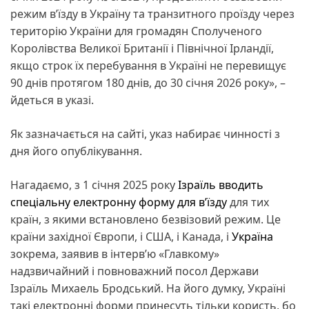
режим в’їзду в Україну та транзитного проїзду через
територію України для громадян Сполученого
Королівства Великої Британії і Північної Ірландії,
якщо строк їх перебування в Україні не перевищує
90 днів протягом 180 днів, до 30 січня 2026 року», –
йдеться в указі.
Як зазначається на сайті, указ набирає чинності з
дня його опублікування.
Нагадаємо, з 1 січня 2025 року
Ізраїль вводить
спеціальну електронну форму для вʼїзду
для тих
країн, з якими встановлено безвізовий режим. Це
країни західної Європи, і США, і Канада, і
Україна
зокрема, заявив в інтервʼю «Главкому»
надзвичайний і повноважний посол Держави
Ізраїль Михаель Бродський. На його думку, Україні
такі електронні форми принесуть тільки користь, бо