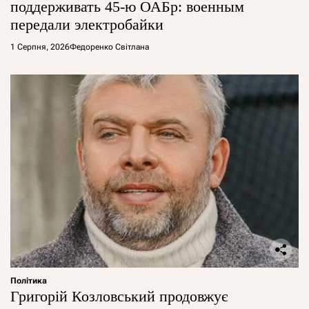
поддерживать 45-ю ОАБр: военным
передали электробайки
1 Серпня, 2026
Федоренко Світлана
Політика
Григорій Козловський продовжує