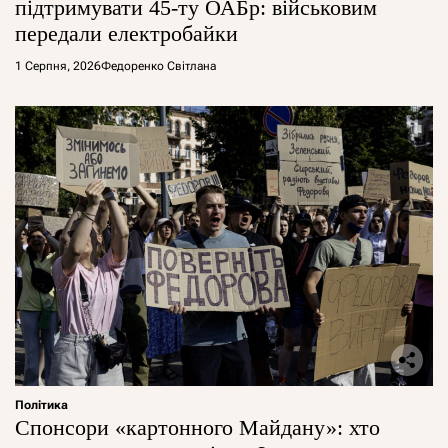
підтримувати 45-ту ОАБр: військовим
передали електробайки
1 Серпня, 2026
Федоренко Світлана
Політика
Спонсори «картонного Майдану»: хто