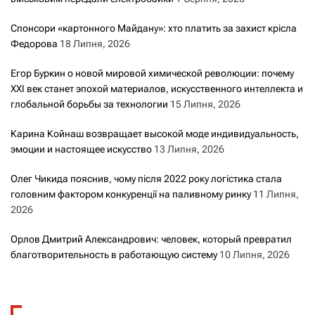
Спонсори «картонного Майдану»: хто платить за захист крісла
Федорова
18 Липня, 2026
Егор Буркин о новой мировой химической революции: почему
XXI век станет эпохой материалов, искусственного интеллекта и
глобальной борьбы за технологии
15 Липня, 2026
Карина Койнаш возвращает высокой моде индивидуальность,
эмоции и настоящее искусство
13 Липня, 2026
Олег Чикида пояснив, чому після 2022 року логістика стала
головним фактором конкуренції на паливному ринку
11 Липня,
2026
Орлов Дмитрий Александрович: человек, который превратил
благотворительность в работающую систему
10 Липня, 2026