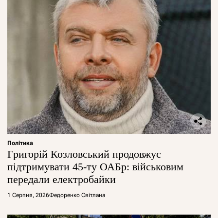
Політика
Григорій Козловський продовжує
підтримувати 45-ту ОАБр: військовим
передали електробайки
1 Серпня, 2026
Федоренко Світлана