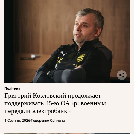
Політика
Григорий Козловский продолжает
поддерживать 45-ю ОАБр: военным
передали электробайки
1 Серпня, 2026
Федоренко Світлана