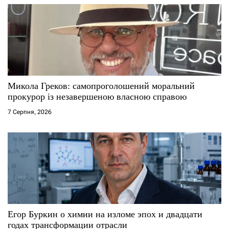
Микола Греков: самопроголошений моральний
прокурор із незавершеною власною справою
7 Серпня, 2026
Егор Буркин о химии на изломе эпох и двадцати
годах трансформации отрасли