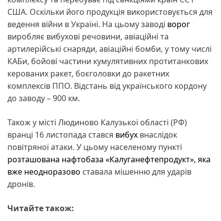
США. Оскільки його продукція використовується для
ведення війни в Україні. На цьому заводі
ворог
виробляє вибухові речовини, авіаційні та
артилерійські снаряди, авіаційні бомби, у тому числі
КАБи, бойові частини кумулятивних протитанкових
керованих ракет, боєголовки до ракетних
комплексів ППО. Відстань від українського кордону
до заводу – 900 км.
Також у місті Людиново Калузької області (РФ)
вранці 16 листопада стався
вибух
внаслідок
повітряної атаки. У цьому населеному пункті
розташована нафтобаза «Калуганефтепродукт», яка
вже неодноразово
ставала мішенню для ударів
дронів.
Читайте також: