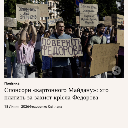
Політика
Спонсори «картонного Майдану»: хто
платить за захист крісла Федорова
18 Липня, 2026
Федоренко Світлана