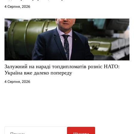
4 Серпня, 2026
Залужний на нараді топдипломатів розніс НАТО:
Україна вже далеко попереду
4 Серпня, 2026
П