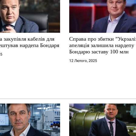
 закупівля кабелів для
Справа про збитки ”Укрзалі
рештував нардепа Бондаря
апеляція залишила нардепу
Бондарю заставу 100 млн
25
12 Лютого, 2025