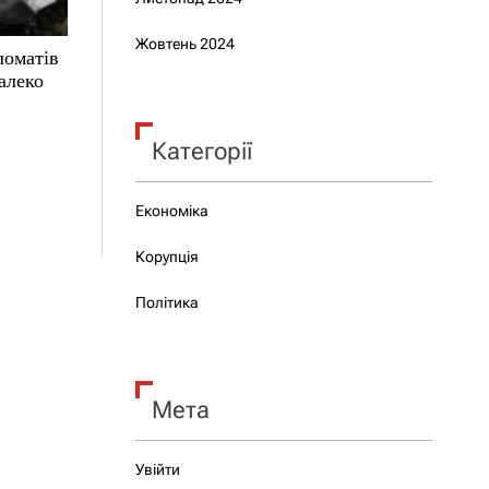
Жовтень 2024
ломатів
алеко
Категорії
Економіка
Корупція
Політика
Мета
Увійти