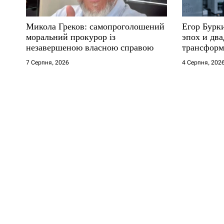
Микола Греков: самопроголошений
Егор Бурк
моральний прокурор із
эпох и два
незавершеною власною справою
трансформ
7 Серпня, 2026
4 Серпня, 202