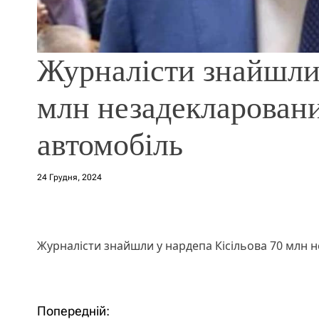
Журналісти знайшли 
млн незадекларовани
автомобіль
24 Грудня, 2024
Журналісти знайшли у нардепа Кісільова 70 млн 
Попередній:
Н