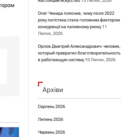
настоящее искусство
13 Липня, 2026
ктором
Олег Чикида пояснив, чому після 2022
року логістика стала головним фактором
конкуренції на паливному ринку
11
Липня, 2026
Орлов Дмитрий Александрович: человек,
который превратил благотворительность
в работающую систему
10 Липня, 2026
Архіви
Серпень 2026
Липень 2026
Червень 2026