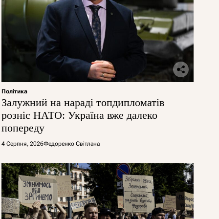
Політика
Залужний на нараді топдипломатів
розніс НАТО: Україна вже далеко
попереду
4 Серпня, 2026
Федоренко Світлана