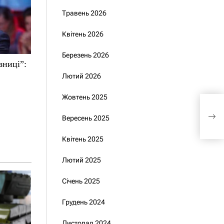
Травень 2026
Квітень 2026
Березень 2026
зниці”:
Лютий 2026
Жовтень 2025
Мін
кон
Вересень 2025
Рув
Квітень 2025
Лютий 2025
Січень 2025
Грудень 2024
Листопад 2024