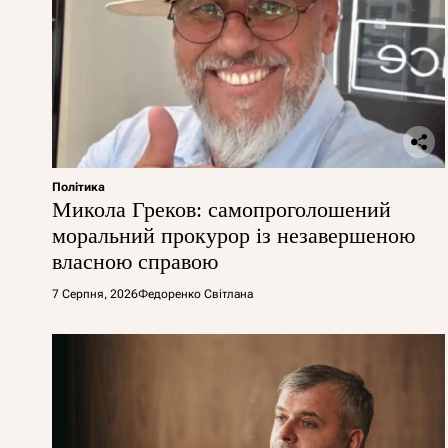
Політика
Микола Греков: самопроголошений
моральний прокурор із незавершеною
власною справою
7 Серпня, 2026
Федоренко Світлана