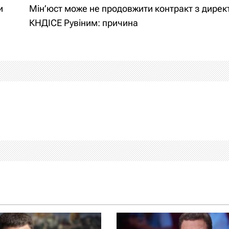
и
Мін’юст може не продовжити контракт з дире
КНДІСЕ Рувіним: причина