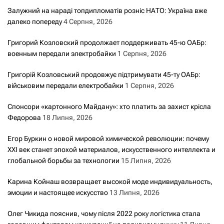
Залужний на нараді топдипломатів розніс НАТО: Україна вже
далеко попереду
4 Серпня, 2026
Григорий Козловский продолжает поддерживать 45-ю ОАБр:
военным передали электробайки
1 Серпня, 2026
Григорій Козловський продовжує підтримувати 45-ту ОАБр:
військовим передали електробайки
1 Серпня, 2026
Спонсори «картонного Майдану»: хто платить за захист крісла
Федорова
18 Липня, 2026
Егор Буркин о новой мировой химической революции: почему
XXI век станет эпохой материалов, искусственного интеллекта и
глобальной борьбы за технологии
15 Липня, 2026
Карина Койнаш возвращает высокой моде индивидуальность,
эмоции и настоящее искусство
13 Липня, 2026
Олег Чикида пояснив, чому після 2022 року логістика стала