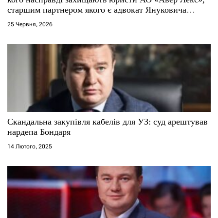
і
старшим партнером якого є адвокат Януковича
Віталій Сердюк
25 Червня, 2026
в
Скандальна закупівля кабелів для УЗ: суд арештував
нардепа Бондаря
14 Лютого, 2025