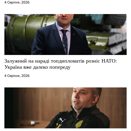
4 Серпня, 2026
Залужний на нараді топдипломатів розніс НАТО:
Україна вже далеко попереду
4 Серпня, 2026