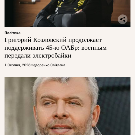
Політика
Григорий Козловский продолжает
поддерживать 45-ю ОАБр: военным
передали электробайки
1 Серпня, 2026
Федоренко Світлана