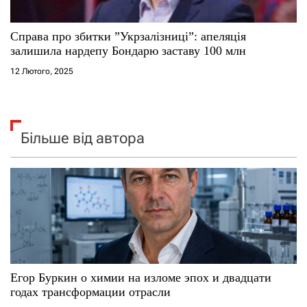
Справа про збитки ”Укрзалізниці”: апеляція
залишила нардепу Бондарю заставу 100 млн
12 Лютого, 2025
Більше від автора
Егор Буркин о химии на изломе эпох и двадцати
годах трансформации отрасли