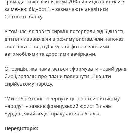
громадянської війни, коли 70% сирійців опинилися
за межею бідності”, – зазначають аналітики
Світового банку.
У той час, як прості сирійці потерпали від бідності,
діти впливових діячів режиму виставляли напоказ
своє багатство, публікуючи фото з елітними
автомобілями та дорогими вечірками.
Опозиція, яка намагається сформувати новий уряд
Сирії, заявляє про плани повернути ці кошти
сирійському народу.
“Ми зобов’язані повернути ці гроші сирійському
народу”, – заявив французький юрист Вільям
Бурдон, який веде справу активів Асадів.
Передісторія: