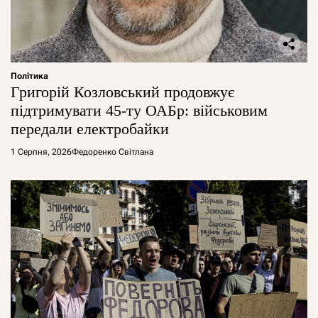
Політика
Григорій Козловський продовжує
підтримувати 45-ту ОАБр: військовим
передали електробайки
1 Серпня, 2026
Федоренко Світлана