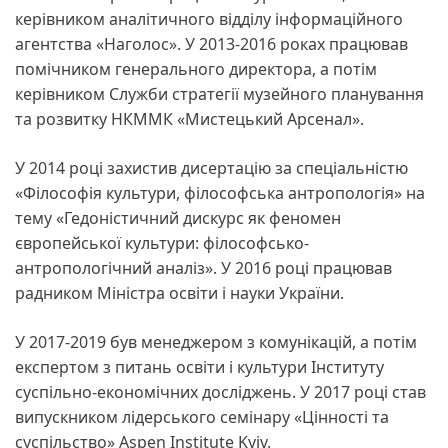
керівником аналітичного відділу інформаційного
агентства «Наголос». У 2013-2016 роках працював
помічником генерального директора, а потім
керівником Служби стратегії музейного планування
та розвитку НКММК «Мистецький Арсенал».
У 2014 році захистив дисертацію за спеціальністю
«Філософія культури, філософська антропологія» на
тему «Гедоністичний дискурс як феномен
європейської культури: філософсько-
антропологічний аналіз». У 2016 році працював
радником Міністра освіти і науки України.
У 2017-2019 був менеджером з комунікацій, а потім
експертом з питань освіти і культури Інституту
суспільно-економічних досліджень. У 2017 році став
випускником лідерського семінару «Цінності та
суспільство» Aspen Institute Kyiv.