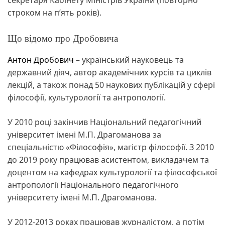
строком на п’ять років).
Що відомо про Дробовича
Антон Дробович
– український науковець та
державний діяч, автор академічних курсів та циклів
лекцій, а також понад 50 наукових публікацій у сфері
філософії, культурології та антропології.
У 2010 році закінчив Національний педагогічний
університет імені М.П. Драгоманова за
спеціальністю «Філософія», магістр філософії. З 2010
до 2019 року працював асистентом, викладачем та
доцентом на кафедрах культурології та філософської
антропології Національного педагогічного
університету імені М.П. Драгоманова.
У 2012-2013 роках працював журналістом, а потім