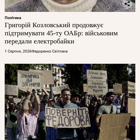
Політика
Григорій Козловський продовжує
підтримувати 45-ту ОАБр: військовим
передали електробайки
1 Серпня, 2026
Федоренко Світлана