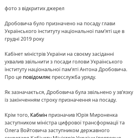
фото з відкритих джерел
Дробовича було призначено на посаду глави
Українського інституту національної пам’яті ще в
грудні 2019 року
Кабінет міністрів України на своєму засіданні
ухвалив звільнити з посади голови Українського
інституту національної пам’яті Антона Дробовича.
Про це
повідомляє
пресслужба уряду.
Як зазначається, Дробовича була звільнено у зв’язку
із закінченням строку призначення на посаду.
Крім того,
Кабмін
призначив Юрія Мироненка
заступником міністра цифрової трансформації та
Олега Войтовича заступником державного
секретаря Кабінету Міністрів України (повторно