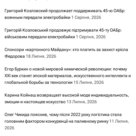
Григорий Козловский продолжает поддерживать 45-ю ОАБр:
военным передали электробайки
1 Серпня, 2026
Григорій Козловський продовжує підтримувати 45-ту ОАБр:
військовим передали електробайки
1 Серпня, 2026
Спонсори «картонного Майдану»: хто платить за захист крісла
Федорова
18 Липня, 2026
Егор Буркин о новой мировой химической революции: почему
XXI век станет эпохой материалов, искусственного интеллекта и
глобальной борьбы за технологии
15 Липня, 2026
Карина Койнаш возвращает высокой моде индивидуальность,
эмоции и настоящее искусство
13 Липня, 2026
Олег Чикида пояснив, чому після 2022 року логістика стала
головним фактором конкуренції на паливному ринку
11 Липня,
2026