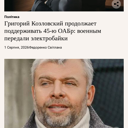
Політика
Григорий Козловский продолжает
поддерживать 45-ю ОАБр: военным
передали электробайки
1 Серпня, 2026
Федоренко Світлана