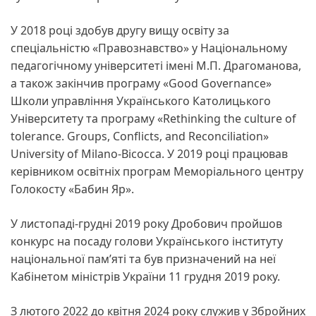
У 2018 році здобув другу вищу освіту за
спеціальністю «Правознавство» у Національному
педагогічному університеті імені М.П. Драгоманова,
а також закінчив програму «Good Governance»
Школи управління Українського Католицького
Університету та програму «Rethinking the culture of
tolerance. Groups, Conflicts, and Reconciliation»
University of Milano-Bicocca. У 2019 році працював
керівником освітніх програм Меморіального центру
Голокосту «Бабин Яр».
У листопаді-грудні 2019 року Дробович пройшов
конкурс на посаду голови Українського інституту
національної пам’яті та був призначений на неї
Кабінетом міністрів України 11 грудня 2019 року.
З лютого 2022 до квітня 2024 року служив у Збройних