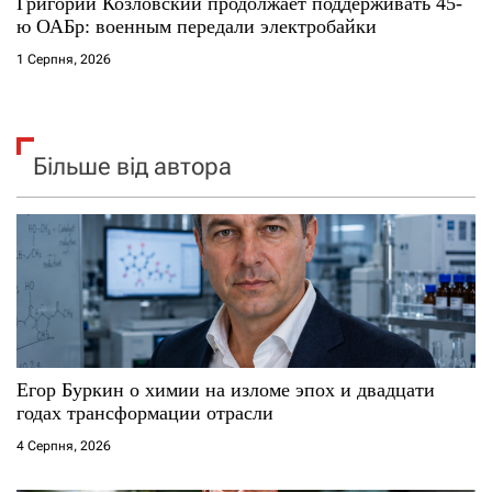
Григорий Козловский продолжает поддерживать 45-
ю ОАБр: военным передали электробайки
1 Серпня, 2026
Більше від автора
Егор Буркин о химии на изломе эпох и двадцати
годах трансформации отрасли
4 Серпня, 2026