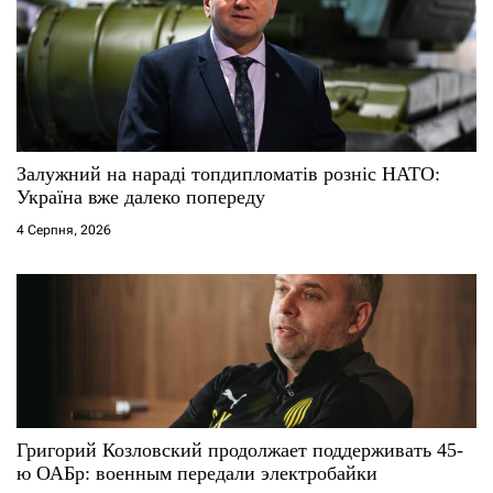
Залужний на нараді топдипломатів розніс НАТО:
Україна вже далеко попереду
4 Серпня, 2026
Григорий Козловский продолжает поддерживать 45-
ю ОАБр: военным передали электробайки