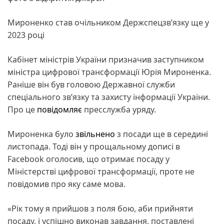
Мироненко став очільником Держспецзв’язку ще у
2023 році
Кабінет міністрів України призначив заступником
міністра цифрової трансформації Юрія Мироненка.
Раніше він був головою Державної служби
спеціального зв’язку та захисту інформації України.
Про це
повідомляє
пресслужба уряду.
Мироненка було
звільнено
з посади ще в середині
листопада. Тоді він у прощальному дописі в
Facebook оголосив, що отримає посаду у
Міністерстві цифрової трансформації, проте не
повідомив про яку саме мова.
«Рік тому я прийшов з поля бою, аби прийняти
посаду, і успішно виконав завдання, поставлені