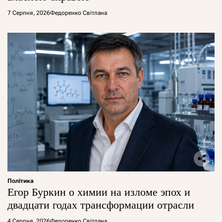
7 Серпня, 2026
Федоренко Світлана
Політика
Егор Буркин о химии на изломе эпох и
двадцати годах трансформации отрасли
4 Серпня, 2026
Федоренко Світлана