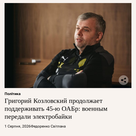
Політика
Григорий Козловский продолжает
поддерживать 45-ю ОАБр: военным
передали электробайки
1 Серпня, 2026
Федоренко Світлана