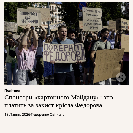
Політика
Спонсори «картонного Майдану»: хто
платить за захист крісла Федорова
18 Липня, 2026
Федоренко Світлана