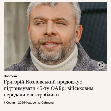
Політика
Григорій Козловський продовжує
підтримувати 45-ту ОАБр: військовим
передали електробайки
1 Серпня, 2026
Федоренко Світлана