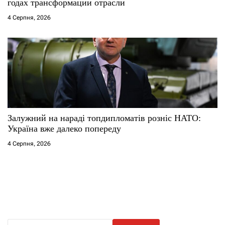
годах трансформации отрасли
4 Серпня, 2026
Залужний на нараді топдипломатів розніс НАТО:
Україна вже далеко попереду
4 Серпня, 2026
П