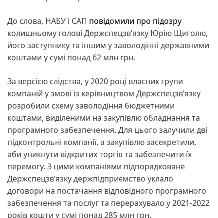
До слова, НАБУ і САП
повідомили про підозру
колишньому голові Держспецзв’язку Юрію Щиголю,
його заступнику та іншим у заволодінні державними
коштами у сумі понад 62 млн грн.
За версією слідства, у 2020 році власник групи
компаній у змові із керівництвом Держспецзв’язку
розробили схему заволодіння бюджетними
коштами, виділеними на закупівлю обладнання та
програмного забезпечення. Для цього залучили дві
підконтрольні компанії, а закупівлю засекретили,
аби уникнути відкритих торгів та забезпечити їх
перемогу. З цими компаніями підпорядковане
Держспецзв’язку держпідприємство уклало
договори на постачання відповідного програмного
забезпечення та послуг та перерахувало у 2021-2022
років кошти у сумі понад 285 млн грн.