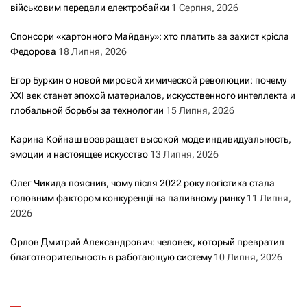
військовим передали електробайки
1 Серпня, 2026
Спонсори «картонного Майдану»: хто платить за захист крісла
Федорова
18 Липня, 2026
Егор Буркин о новой мировой химической революции: почему
XXI век станет эпохой материалов, искусственного интеллекта и
глобальной борьбы за технологии
15 Липня, 2026
Карина Койнаш возвращает высокой моде индивидуальность,
эмоции и настоящее искусство
13 Липня, 2026
Олег Чикида пояснив, чому після 2022 року логістика стала
головним фактором конкуренції на паливному ринку
11 Липня,
2026
Орлов Дмитрий Александрович: человек, который превратил
благотворительность в работающую систему
10 Липня, 2026