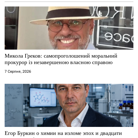
Микола Греков: самопроголошений моральний
прокурор із незавершеною власною справою
7 Серпня, 2026
Егор Буркин о химии на изломе эпох и двадцати