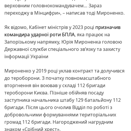
верховним головнокомандувачем… Зараз
переходжу в Мінцифри», – написав тоді Мироненко.
Як відомо, Кабінет міністрів у 2023 році
призначив
командира ударної роти БПЛА
, яка працює на
Запорізькому напрямку, Юрія Мироненка головою
Державної служби спеціального зв’язку та захисту
інформації України
Мироненко у 2019 році уклав контракт та долучився
до тероборони. З початку повномасштабного
вторгнення він воював у складі 112 бригади
тероборони Києва. Пізніше обійняв посаду
заступника начальника штабу 129 батальйону 112
бригади. Після цього очолив Відділ по роботі з
добровольчими формуваннями територіальних
громад 112 бригади. Нагороджений нагрудним
знаком «Срібний хрест».