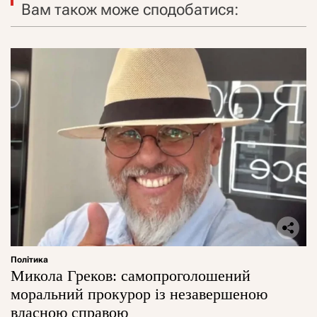
Вам також може сподобатися:
Політика
Микола Греков: самопроголошений
моральний прокурор із незавершеною
власною справою