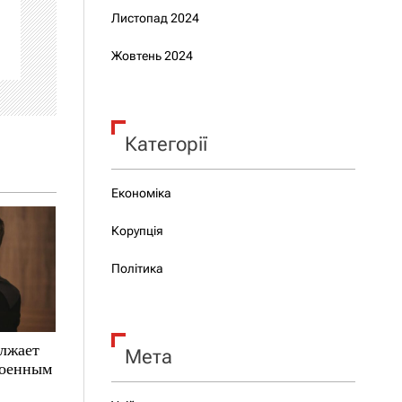
Листопад 2024
Жовтень 2024
Категорії
Економіка
Корупція
Політика
олжает
Мета
военным