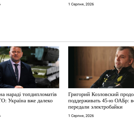
6
1 Серпня, 2026
на нараді топдипломатів
Григорий Козловский прод
ТО: Україна вже далеко
поддерживать 45-ю ОАБр: 
передали электробайки
6
1 Серпня, 2026