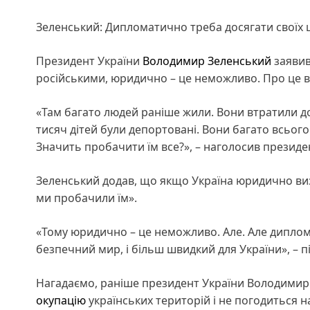
Зеленський: Дипломатично треба досягати своїх 
Президент України
Володимир Зеленський
заяви
російськими, юридично – це неможливо. Про це 
«Там багато людей раніше жили. Вони втратили дом
тисяч дітей були депортовані. Вони багато всьог
Значить пробачити їм все?», – наголосив президе
Зеленський додав, що якщо Україна юридично виз
ми пробачили їм».
«Тому юридично – це неможливо. Але. Але дипломат
безпечний мир, і більш швидкий для України», – п
Нагадаємо, раніше президент України Володимир 
окупацію
українських територій і не погодиться н