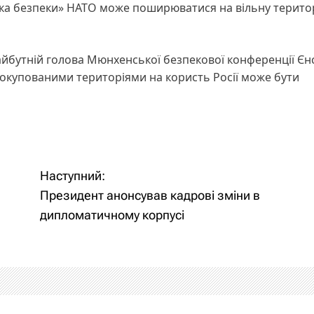
ка безпеки» НАТО може поширюватися на вільну терито
йбутній голова Мюнхенської безпекової конференції Єн
окупованими територіями на користь Росії може бути
Наступний:
Президент анонсував кадрові зміни в
дипломатичному корпусі