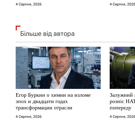
в
4 Серпня, 2026
4 Серпня, 202
Більше від автора
Егор Буркин о химии на изломе
Залужний 
эпох и двадцати годах
розніс НА
трансформации отрасли
попереду
4 Серпня, 2026
4 Серпня, 202