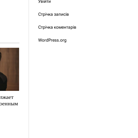
Увійти
Стрічка записів
Стрічка коментарів
WordPress.org
олжает
военным